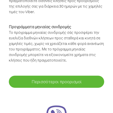
πραγματοποιείτε διεθνείς κλήσεις προς προορισμούς
της επιλογής σας για διάρκεια 30 ημερών με τις χαμηλές
τιμές του Viber.
Προγράμματα μηνιαίας συνδρομής
Το πρόγραμμα μηνιαίας συνδρομής σάς προσφέρει την
ευελιξία διεθνών κλήσεων προς σταθερά και κινητά σε
χαμηλές τιμές, χωρίς να χρειάζεται κάθε φορά ανανέωση
του προγράμματος. Με το πρόγραμμα μηνιαίας
συνδρομής μπορείτε να εξοικονομείτε χρήματα στις
κλήσεις που ήδη πραγματοποιείτε.
Περισσότεροι προορισμοί