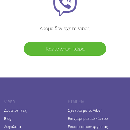
Ακόμα δεν έχετε Viber;
Κάντε λήψη τώρα
VIBER
ΕΤΑΙΡΕΊΑ
Δυνατότητες
Σχετικά με το Viber
Blog
Επιχειρηματικό κέντρο
Ασφάλεια
Ευκαιρίες συνεργασίας