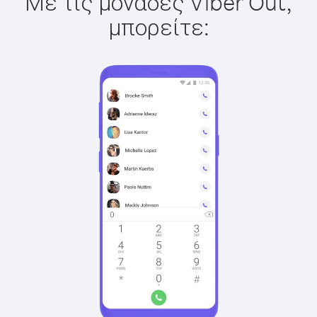
Με τις μονάδες Viber Out,
μπορείτε: