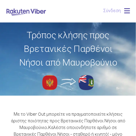
Σύνδεση
Togg
navig
Τρόπος κλήσης προς
Βρετανικές Παρθένοι
Νήσοι από Μαυροβούνιο
Με το Viber Out μπορείτε να πραγματοποιείτε κλήσεις
άριστης ποιότητας προς Βρετανικές Παρθένοι Νήσοι από
Μαυροβούνιο.
Καλέστε οποιονδήποτε αριθμό σε
Βρετανικές Παρθένοι Νήσοι - σταθερό ή κινητό! - μόνο