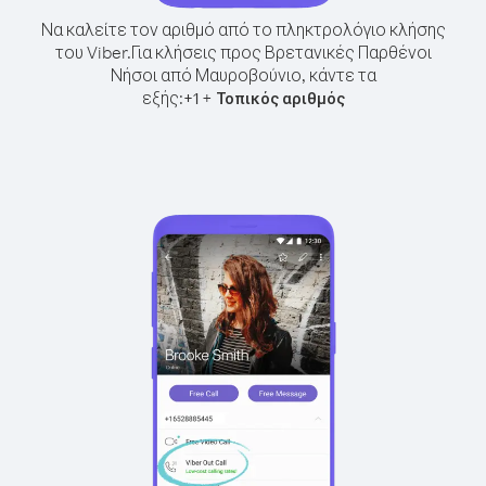
Να καλείτε τον αριθμό από το πληκτρολόγιο κλήσης
του Viber.
Για κλήσεις προς Βρετανικές Παρθένοι
Νήσοι από Μαυροβούνιο, κάντε τα
εξής:
+
+
1
Τοπικός αριθμός