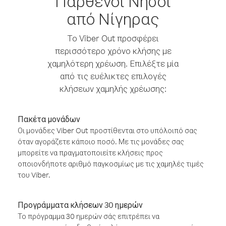
Παρθένοι Νήσοι
από Νίγηρας
Το Viber Out προσφέρει
περισσότερο χρόνο κλήσης με
χαμηλότερη χρέωση. Επιλέξτε μία
από τις ευέλικτες επιλογές
κλήσεων χαμηλής χρέωσης:
Πακέτα μονάδων
Οι μονάδες Viber Out προστίθενται στο υπόλοιπό σας
όταν αγοράζετε κάποιο ποσό. Με τις μονάδες σας
μπορείτε να πραγματοποιείτε κλήσεις προς
οποιονδήποτε αριθμό παγκοσμίως με τις χαμηλές τιμές
του Viber.
Προγράμματα κλήσεων 30 ημερών
Το πρόγραμμα 30 ημερών σάς επιτρέπει να