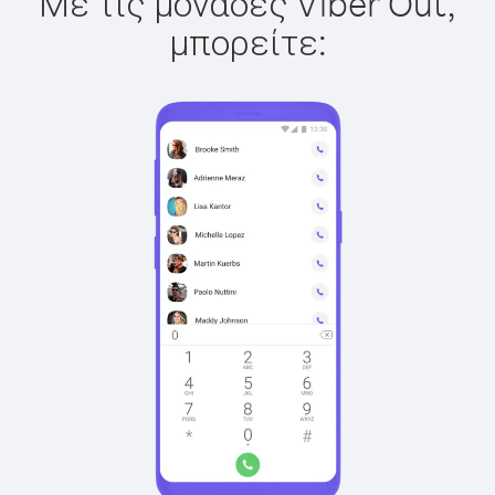
Με τις μονάδες Viber Out,
μπορείτε: