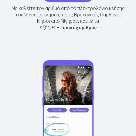
Να καλείτε τον αριθμό από το πληκτρολόγιο κλήσης
του Viber.
Για κλήσεις προς Βρετανικές Παρθένοι
Νήσοι από Νίγηρας, κάντε τα
εξής:
+
+
1
Τοπικός αριθμός