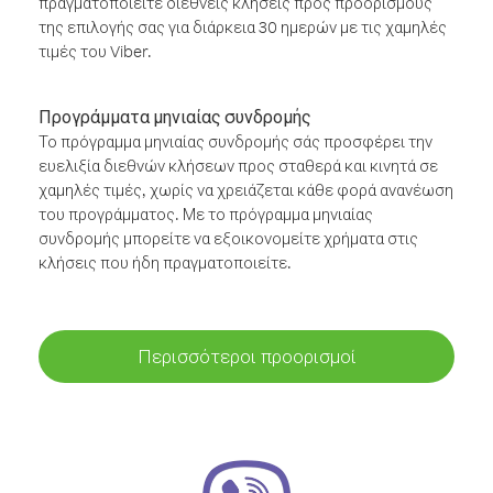
πραγματοποιείτε διεθνείς κλήσεις προς προορισμούς
της επιλογής σας για διάρκεια 30 ημερών με τις χαμηλές
τιμές του Viber.
Προγράμματα μηνιαίας συνδρομής
Το πρόγραμμα μηνιαίας συνδρομής σάς προσφέρει την
ευελιξία διεθνών κλήσεων προς σταθερά και κινητά σε
χαμηλές τιμές, χωρίς να χρειάζεται κάθε φορά ανανέωση
του προγράμματος. Με το πρόγραμμα μηνιαίας
συνδρομής μπορείτε να εξοικονομείτε χρήματα στις
κλήσεις που ήδη πραγματοποιείτε.
Περισσότεροι προορισμοί