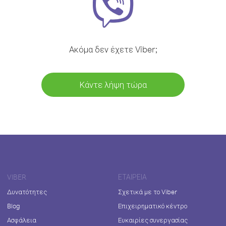
Ακόμα δεν έχετε Viber;
Κάντε λήψη τώρα
VIBER
ΕΤΑΙΡΕΊΑ
Δυνατότητες
Σχετικά με το Viber
Blog
Επιχειρηματικό κέντρο
Ασφάλεια
Ευκαιρίες συνεργασίας