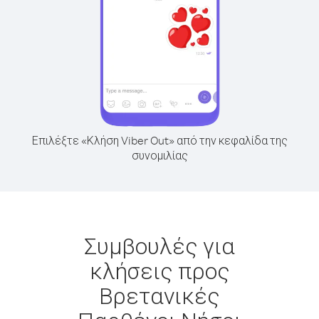
Επιλέξτε «Κλήση Viber Out» από την κεφαλίδα της
συνομιλίας
Συμβουλές για
κλήσεις προς
Βρετανικές