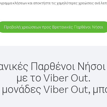
γραμμα κλήσεων και αποκτήστε τις χαμηλότερες χρεώσεις ανά λεπ
Προβολή χρεώσεων προς Βρετανικές Παρθένοι Νήσοι
ανικές Παρθένοι Νήσοι
με το Viber Out.
 μονάδες Viber Out, μπ