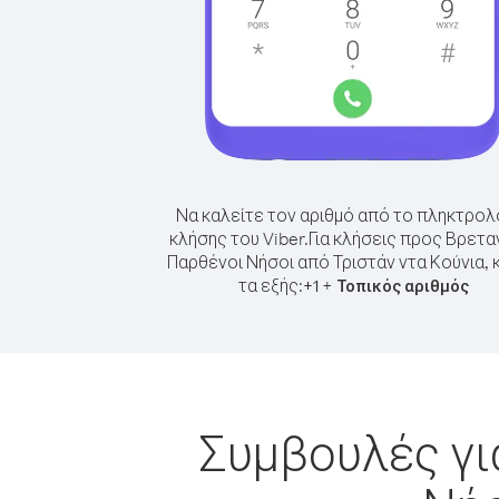
Να καλείτε τον αριθμό από το πληκτρολ
κλήσης του Viber.
Για κλήσεις προς Βρετα
Παρθένοι Νήσοι από Τριστάν ντα Κούνια, 
τα εξής:
+
+
1
Τοπικός αριθμός
Συμβουλές γι