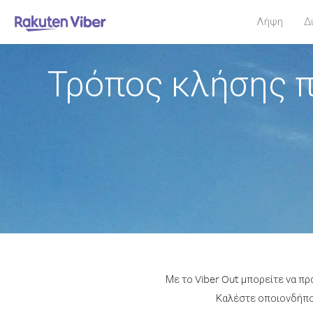
Λήψη
Δ
Τρόπος κλήσης π
Με το Viber Out μπορείτε να πρ
Καλέστε οποιονδήποτ