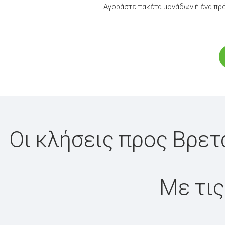
Αγοράστε πακέτα μονάδων ή ένα πρό
Οι κλήσεις προς Βρετ
Με τις