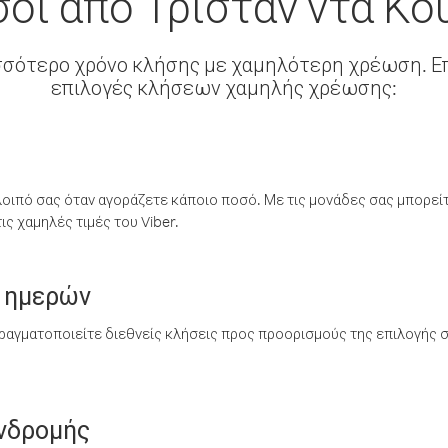
οι από Τριστάν ντα Κο
σσότερο χρόνο κλήσης με χαμηλότερη χρέωση. Επ
επιλογές κλήσεων χαμηλής χρέωσης:
λοιπό σας όταν αγοράζετε κάποιο ποσό. Με τις μονάδες σας μπορεί
ς χαμηλές τιμές του Viber.
 ημερών
ραγματοποιείτε διεθνείς κλήσεις προς προορισμούς της επιλογής σ
υνδρομής