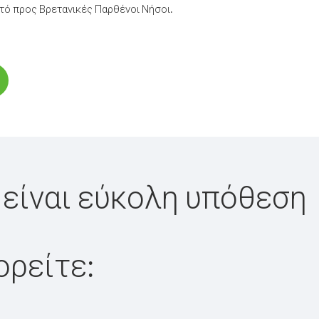
τό προς Βρετανικές Παρθένοι Νήσοι.
 είναι εύκολη υπόθεση
ορείτε: