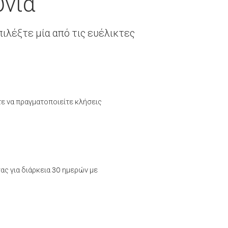
ύνια
ιλέξτε μία από τις ευέλικτες
τε να πραγματοποιείτε κλήσεις
ας για διάρκεια 30 ημερών με