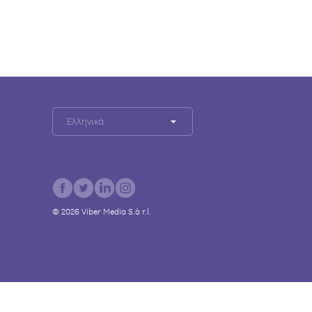
Ελληνικά
©
2026
Viber Media S.à r.l.