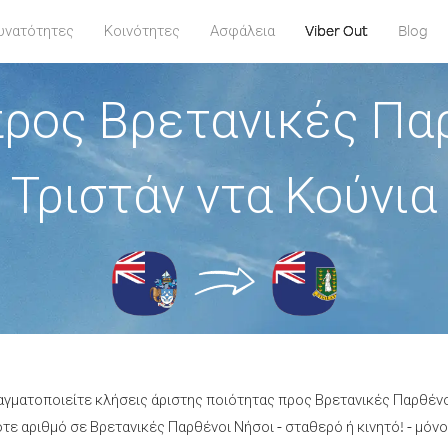
υνατότητες
Κοινότητες
Ασφάλεια
Viber Out
Blog
ρος Βρετανικές Πα
Τριστάν ντα Κούνια
αγματοποιείτε κλήσεις άριστης ποιότητας προς Βρετανικές Παρθένο
ε αριθμό σε Βρετανικές Παρθένοι Νήσοι - σταθερό ή κινητό! - μόνο 