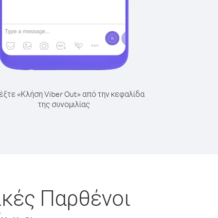
έξτε «Κλήση Viber Out» από την κεφαλίδα
της συνομιλίας
ικές Παρθένοι