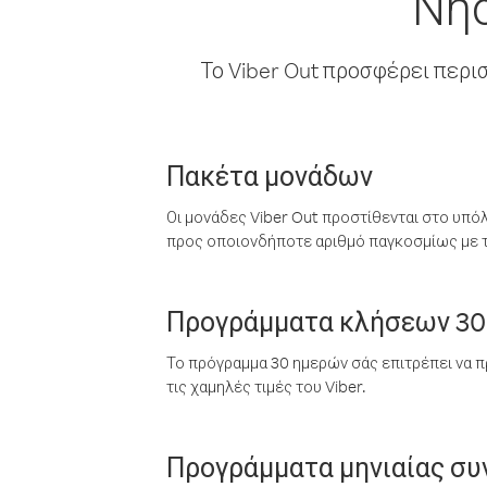
Νήσ
Το Viber Out προσφέρει περι
Πακέτα μονάδων
Οι μονάδες Viber Out προστίθενται στο υπό
προς οποιονδήποτε αριθμό παγκοσμίως με τι
Προγράμματα κλήσεων 30
Το πρόγραμμα 30 ημερών σάς επιτρέπει να π
τις χαμηλές τιμές του Viber.
Προγράμματα μηνιαίας σ