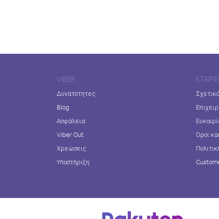
VIBER
ΕΤΑΙΡΕ
Δυνατότητες
Σχετικά
Blog
Επιχειρ
Ασφάλεια
Ευκαιρί
Viber Out
Όροι κα
Χρεώσεις
Πολιτικ
Υποστήριξη
Custome