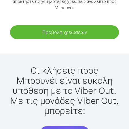
αποκτήστε τις χαμηλότερες χρεώσεις ανά λεπτό προς
Μπρουνέι.
Προβολή χρεώσεων
Οι κλήσεις προς
Μπρουνέι είναι εύκολη
υπόθεση με το Viber Out.
Με τις μονάδες Viber Out,
μπορείτε: