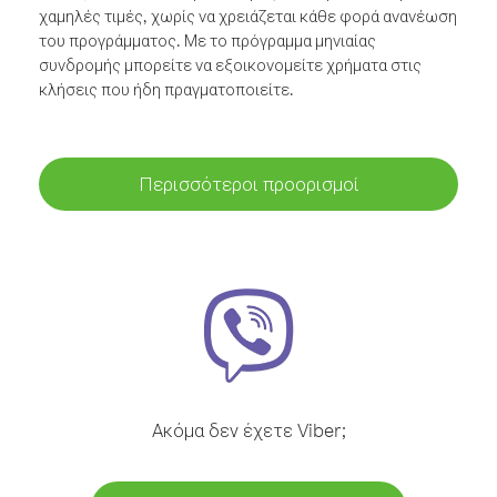
χαμηλές τιμές, χωρίς να χρειάζεται κάθε φορά ανανέωση
του προγράμματος. Με το πρόγραμμα μηνιαίας
συνδρομής μπορείτε να εξοικονομείτε χρήματα στις
κλήσεις που ήδη πραγματοποιείτε.
Περισσότεροι προορισμοί
Ακόμα δεν έχετε Viber;