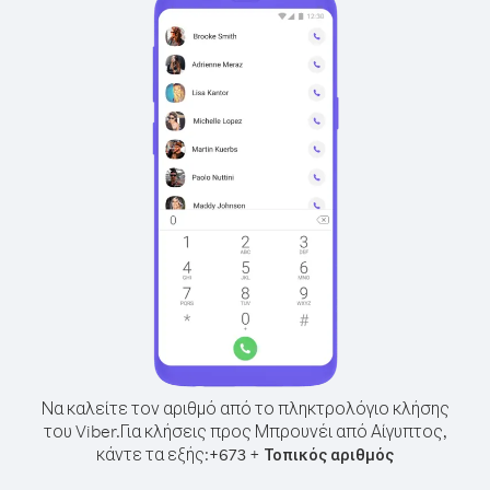
Να καλείτε τον αριθμό από το πληκτρολόγιο κλήσης
του Viber.
Για κλήσεις προς Μπρουνέι από Αίγυπτος,
κάντε τα εξής:
+
+
673
Τοπικός αριθμός