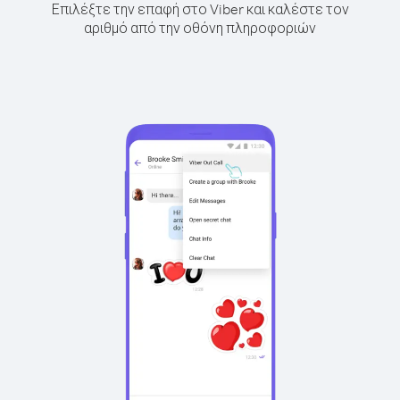
Επιλέξτε την επαφή στο Viber και καλέστε τον
αριθμό από την οθόνη πληροφοριών