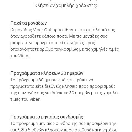
κλήσεων χαμηλής χρέωσης:
Πακέτα μονάδων
Οι μονάδες Viber Out προστίθενται στο υπόλοιπό σας
όταν αγοράζετε κάποιο ποσό. Με τις μονάδες σας
μπορείτε να πραγματοποιείτε κλήσεις προς
οποιονδήποτε αριθμό παγκοσμίως με τις χαμηλές τιμές
του Viber.
Προγράμματα κλήσεων 30 ημερών
Το πρόγραμμα 30 ημερών σάς επιτρέπει να
πραγματοποιείτε διεθνείς κλήσεις προς προορισμούς
της επιλογής σας για διάρκεια 30 ημερών με τις χαμηλές
τιμές του Viber.
Προγράμματα μηνιαίας συνδρομής
Το πρόγραμμα μηνιαίας συνδρομής σάς προσφέρει την
ευελιξία διεθνών κλήσεων προς σταθερά και κινητά σε