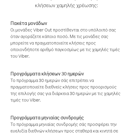
κλήσεων χαμηλής χρέωσης:
Πακέτα μονάδων
Οι μονάδες Viber Out προστίθενται στο υπόλοιπό σας
όταν αγοράζετε κάποιο ποσό. Με τις μονάδες σας
μπορείτε να πραγματοποιείτε κλήσεις προς
οποιονδήποτε αριθμό παγκοσμίως με τις χαμηλές τιμές
του Viber.
Προγράμματα κλήσεων 30 ημερών
Το πρόγραμμα 30 ημερών σάς επιτρέπει να
πραγματοποιείτε διεθνείς κλήσεις προς προορισμούς
της επιλογής σας για διάρκεια 30 ημερών με τις χαμηλές
τιμές του Viber.
Προγράμματα μηνιαίας συνδρομής
Το πρόγραμμα μηνιαίας συνδρομής σάς προσφέρει την
ευελιξία διεθνών κλήσεων προς σταθερά και κινητά σε