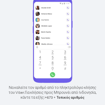
Να καλείτε τον αριθμό από το πληκτρολόγιο κλήσης
του Viber.
Για κλήσεις προς Μπρουνέι από Ινδονησία,
κάντε τα εξής:
+
+
673
Τοπικός αριθμός