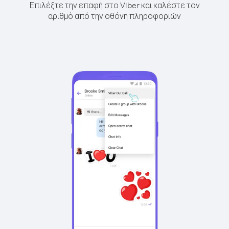
Επιλέξτε την επαφή στο Viber και καλέστε τον
αριθμό από την οθόνη πληροφοριών