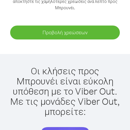
αποκτήστε τις χαμηλότερες χρεώσεις ανά λεπτό προς
Μπρουνέι.
Προβολή χρεώσεων
Οι κλήσεις προς
Μπρουνέι είναι εύκολη
υπόθεση με το Viber Out.
Με τις μονάδες Viber Out,
μπορείτε: