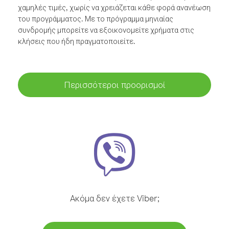
χαμηλές τιμές, χωρίς να χρειάζεται κάθε φορά ανανέωση
του προγράμματος. Με το πρόγραμμα μηνιαίας
συνδρομής μπορείτε να εξοικονομείτε χρήματα στις
κλήσεις που ήδη πραγματοποιείτε.
Περισσότεροι προορισμοί
Ακόμα δεν έχετε Viber;