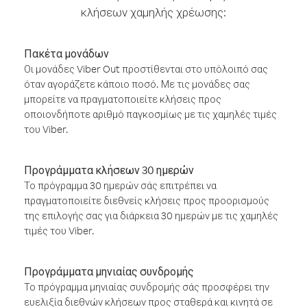
κλήσεων χαμηλής χρέωσης:
Πακέτα μονάδων
Οι μονάδες Viber Out προστίθενται στο υπόλοιπό σας
όταν αγοράζετε κάποιο ποσό. Με τις μονάδες σας
μπορείτε να πραγματοποιείτε κλήσεις προς
οποιονδήποτε αριθμό παγκοσμίως με τις χαμηλές τιμές
του Viber.
Προγράμματα κλήσεων 30 ημερών
Το πρόγραμμα 30 ημερών σάς επιτρέπει να
πραγματοποιείτε διεθνείς κλήσεις προς προορισμούς
της επιλογής σας για διάρκεια 30 ημερών με τις χαμηλές
τιμές του Viber.
Προγράμματα μηνιαίας συνδρομής
Το πρόγραμμα μηνιαίας συνδρομής σάς προσφέρει την
ευελιξία διεθνών κλήσεων προς σταθερά και κινητά σε