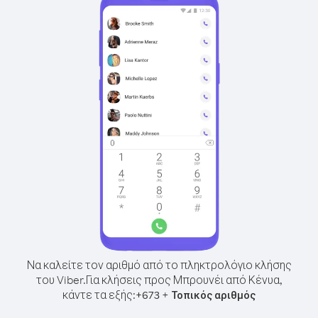
Να καλείτε τον αριθμό από το πληκτρολόγιο κλήσης
του Viber.
Για κλήσεις προς Μπρουνέι από Κένυα,
κάντε τα εξής:
+
+
673
Τοπικός αριθμός