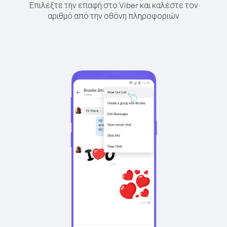
Επιλέξτε την επαφή στο Viber και καλέστε τον
αριθμό από την οθόνη πληροφοριών