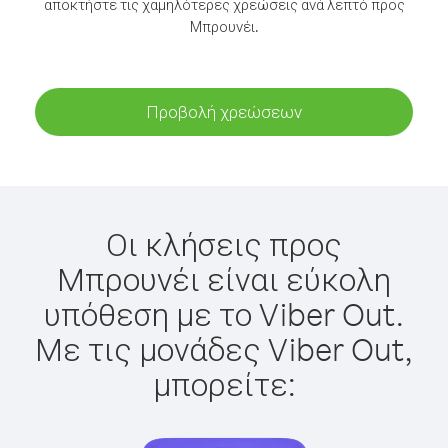
αποκτήστε τις χαμηλότερες χρεώσεις ανά λεπτό προς
Μπρουνέι.
Προβολή χρεώσεων
Οι κλήσεις προς
Μπρουνέι είναι εύκολη
υπόθεση με το Viber Out.
Με τις μονάδες Viber Out,
μπορείτε: