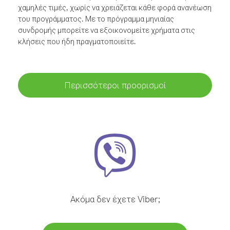
χαμηλές τιμές, χωρίς να χρειάζεται κάθε φορά ανανέωση
του προγράμματος. Με το πρόγραμμα μηνιαίας
συνδρομής μπορείτε να εξοικονομείτε χρήματα στις
κλήσεις που ήδη πραγματοποιείτε.
Περισσότεροι προορισμοί
Ακόμα δεν έχετε Viber;