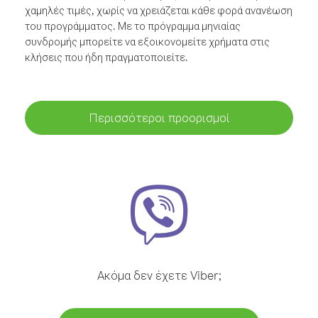
χαμηλές τιμές, χωρίς να χρειάζεται κάθε φορά ανανέωση
του προγράμματος. Με το πρόγραμμα μηνιαίας
συνδρομής μπορείτε να εξοικονομείτε χρήματα στις
κλήσεις που ήδη πραγματοποιείτε.
Περισσότεροι προορισμοί
Ακόμα δεν έχετε Viber;