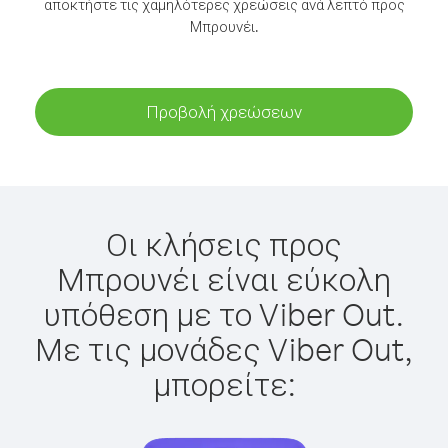
αποκτήστε τις χαμηλότερες χρεώσεις ανά λεπτό προς
Μπρουνέι.
Προβολή χρεώσεων
Οι κλήσεις προς
Μπρουνέι είναι εύκολη
υπόθεση με το Viber Out.
Με τις μονάδες Viber Out,
μπορείτε: