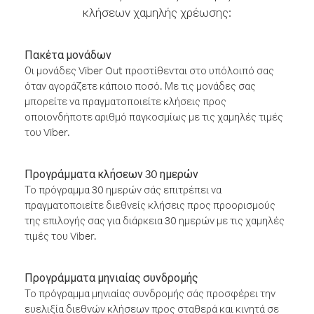
κλήσεων χαμηλής χρέωσης:
Πακέτα μονάδων
Οι μονάδες Viber Out προστίθενται στο υπόλοιπό σας
όταν αγοράζετε κάποιο ποσό. Με τις μονάδες σας
μπορείτε να πραγματοποιείτε κλήσεις προς
οποιονδήποτε αριθμό παγκοσμίως με τις χαμηλές τιμές
του Viber.
Προγράμματα κλήσεων 30 ημερών
Το πρόγραμμα 30 ημερών σάς επιτρέπει να
πραγματοποιείτε διεθνείς κλήσεις προς προορισμούς
της επιλογής σας για διάρκεια 30 ημερών με τις χαμηλές
τιμές του Viber.
Προγράμματα μηνιαίας συνδρομής
Το πρόγραμμα μηνιαίας συνδρομής σάς προσφέρει την
ευελιξία διεθνών κλήσεων προς σταθερά και κινητά σε