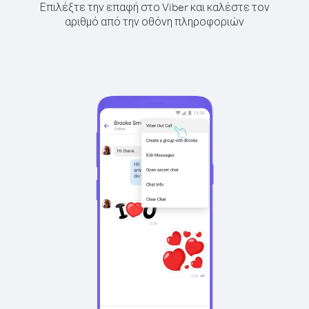
Επιλέξτε την επαφή στο Viber και καλέστε τον
αριθμό από την οθόνη πληροφοριών