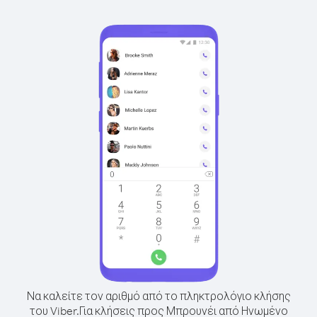
Να καλείτε τον αριθμό από το πληκτρολόγιο κλήσης
του Viber.
Για κλήσεις προς Μπρουνέι από Ηνωμένο