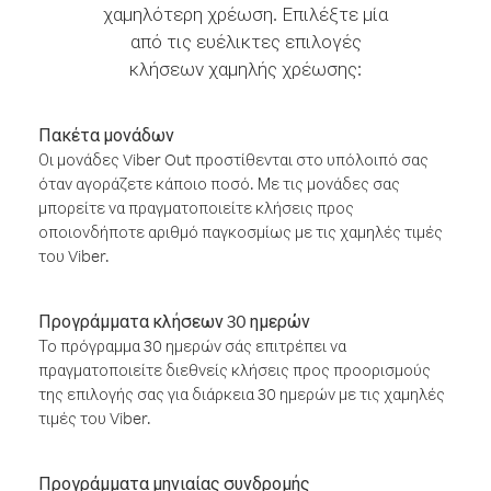
χαμηλότερη χρέωση. Επιλέξτε μία
από τις ευέλικτες επιλογές
κλήσεων χαμηλής χρέωσης:
Πακέτα μονάδων
Οι μονάδες Viber Out προστίθενται στο υπόλοιπό σας
όταν αγοράζετε κάποιο ποσό. Με τις μονάδες σας
μπορείτε να πραγματοποιείτε κλήσεις προς
οποιονδήποτε αριθμό παγκοσμίως με τις χαμηλές τιμές
του Viber.
Προγράμματα κλήσεων 30 ημερών
Το πρόγραμμα 30 ημερών σάς επιτρέπει να
πραγματοποιείτε διεθνείς κλήσεις προς προορισμούς
της επιλογής σας για διάρκεια 30 ημερών με τις χαμηλές
τιμές του Viber.
Προγράμματα μηνιαίας συνδρομής