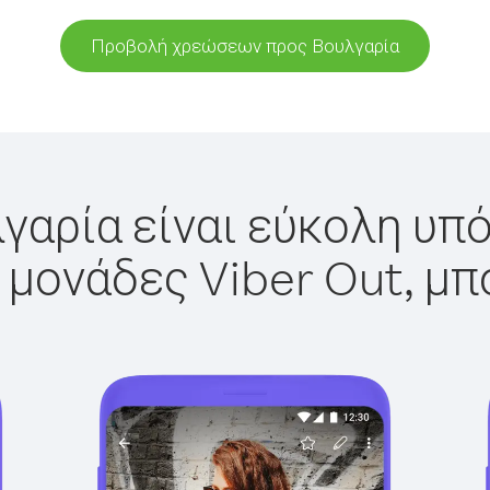
Προβολή χρεώσεων προς Βουλγαρία
γαρία είναι εύκολη υπό
 μονάδες Viber Out, μπ