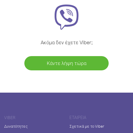
Ακόμα δεν έχετε Viber;
Κάντε λήψη τώρα
VIBER
ΕΤΑΙΡΕΊΑ
Δυνατότητες
Σχετικά με το Viber