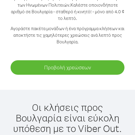
των Ηνωμένων Πολιτειών.
Καλέστε οποιονδήποτε
αριθμό σε Βουλγαρία - σταθερό ή κινητό! - μόνο από 4.0 ¢
το λεπτό.
Αγοράστε πακέτα μονάδων ή ένα πρόγραμμα κλήσεων και
αποκτήστε τις χαμηλότερες χρεώσεις ανά λεπτό προς
Βουλγαρία.
Προβολή χρεώσεων
Οι κλήσεις προς
Βουλγαρία είναι εύκολη
υπόθεση με το Viber Out.