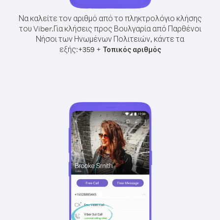
Να καλείτε τον αριθμό από το πληκτρολόγιο κλήσης
του Viber.
Για κλήσεις προς Βουλγαρία από Παρθένοι
Νήσοι των Ηνωμένων Πολιτειών, κάντε τα
εξής:
+
+
359
Τοπικός αριθμός