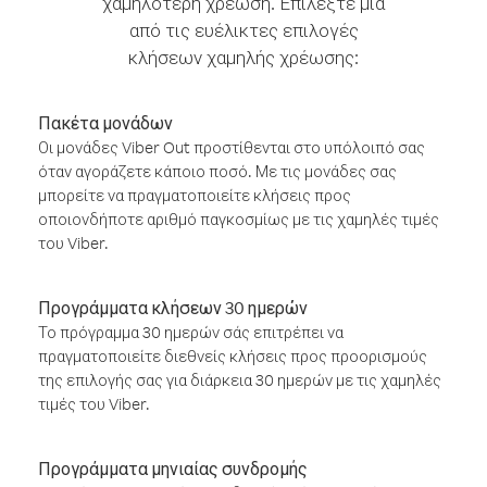
χαμηλότερη χρέωση. Επιλέξτε μία
από τις ευέλικτες επιλογές
κλήσεων χαμηλής χρέωσης:
Πακέτα μονάδων
Οι μονάδες Viber Out προστίθενται στο υπόλοιπό σας
όταν αγοράζετε κάποιο ποσό. Με τις μονάδες σας
μπορείτε να πραγματοποιείτε κλήσεις προς
οποιονδήποτε αριθμό παγκοσμίως με τις χαμηλές τιμές
του Viber.
Προγράμματα κλήσεων 30 ημερών
Το πρόγραμμα 30 ημερών σάς επιτρέπει να
πραγματοποιείτε διεθνείς κλήσεις προς προορισμούς
της επιλογής σας για διάρκεια 30 ημερών με τις χαμηλές
τιμές του Viber.
Προγράμματα μηνιαίας συνδρομής