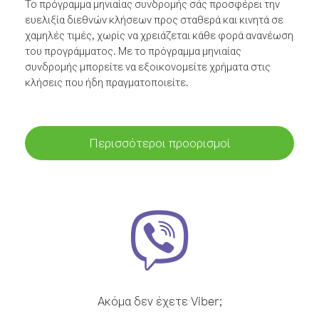
Το πρόγραμμα μηνιαίας συνδρομής σάς προσφέρει την
ευελιξία διεθνών κλήσεων προς σταθερά και κινητά σε
χαμηλές τιμές, χωρίς να χρειάζεται κάθε φορά ανανέωση
του προγράμματος. Με το πρόγραμμα μηνιαίας
συνδρομής μπορείτε να εξοικονομείτε χρήματα στις
κλήσεις που ήδη πραγματοποιείτε.
Περισσότεροι προορισμοί
Ακόμα δεν έχετε Viber;