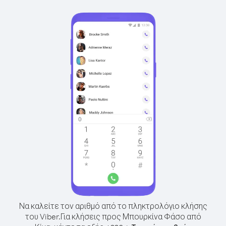
Να καλείτε τον αριθμό από το πληκτρολόγιο κλήσης
του Viber.
Για κλήσεις προς Μπουρκίνα Φάσο από