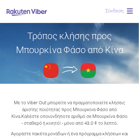
Σύνδεση
Togg
navig
Τρόπος κλήσης προς
Μπουρκίνα Φάσο από Κίνα
Με το Viber Out μπορείτε να πραγματοποιείτε κλήσεις
άριστης ποιότητας προς Μπουρκίνα Φάσο από
Κίνα.
Καλέστε οποιονδήποτε αριθμό σε Μπουρκίνα Φάσο
- σταθερό ή κινητό! - μόνο από 43.0 ¢ το λεπτό.
Αγοράστε πακέτα μονάδων ή ένα πρόγραμμα κλήσεων και