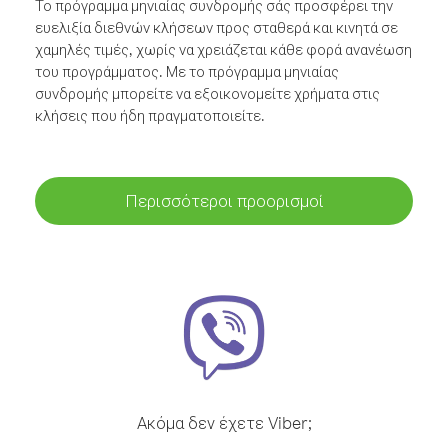
Το πρόγραμμα μηνιαίας συνδρομής σάς προσφέρει την
ευελιξία διεθνών κλήσεων προς σταθερά και κινητά σε
χαμηλές τιμές, χωρίς να χρειάζεται κάθε φορά ανανέωση
του προγράμματος. Με το πρόγραμμα μηνιαίας
συνδρομής μπορείτε να εξοικονομείτε χρήματα στις
κλήσεις που ήδη πραγματοποιείτε.
Περισσότεροι προορισμοί
Ακόμα δεν έχετε Viber;