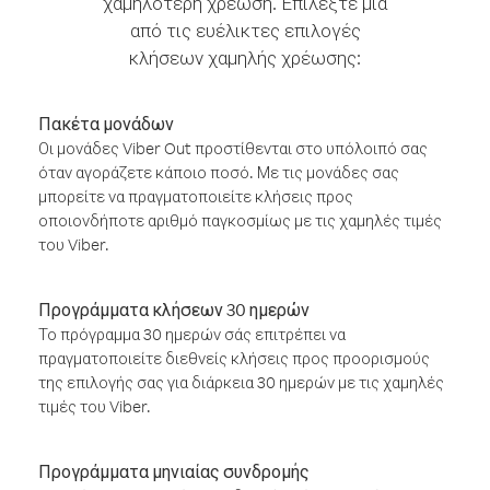
χαμηλότερη χρέωση. Επιλέξτε μία
από τις ευέλικτες επιλογές
κλήσεων χαμηλής χρέωσης:
Πακέτα μονάδων
Οι μονάδες Viber Out προστίθενται στο υπόλοιπό σας
όταν αγοράζετε κάποιο ποσό. Με τις μονάδες σας
μπορείτε να πραγματοποιείτε κλήσεις προς
οποιονδήποτε αριθμό παγκοσμίως με τις χαμηλές τιμές
του Viber.
Προγράμματα κλήσεων 30 ημερών
Το πρόγραμμα 30 ημερών σάς επιτρέπει να
πραγματοποιείτε διεθνείς κλήσεις προς προορισμούς
της επιλογής σας για διάρκεια 30 ημερών με τις χαμηλές
τιμές του Viber.
Προγράμματα μηνιαίας συνδρομής