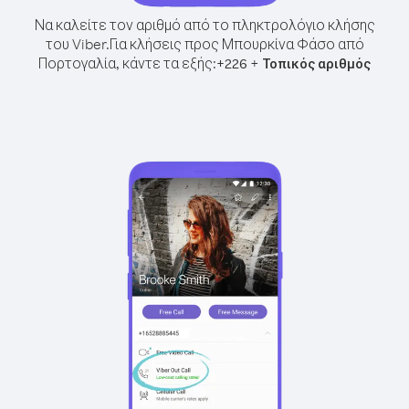
Να καλείτε τον αριθμό από το πληκτρολόγιο κλήσης
του Viber.
Για κλήσεις προς Μπουρκίνα Φάσο από
Πορτογαλία, κάντε τα εξής:
+
+
226
Τοπικός αριθμός