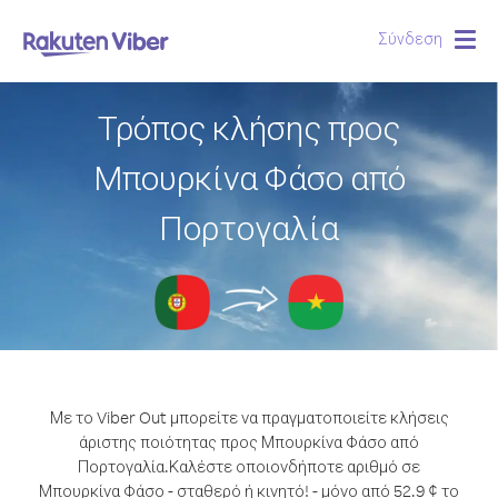
Σύνδεση
Togg
navig
Τρόπος κλήσης προς
Μπουρκίνα Φάσο από
Πορτογαλία
Με το Viber Out μπορείτε να πραγματοποιείτε κλήσεις
άριστης ποιότητας προς Μπουρκίνα Φάσο από
Πορτογαλία.
Καλέστε οποιονδήποτε αριθμό σε
Μπουρκίνα Φάσο - σταθερό ή κινητό! - μόνο από 52.9 ¢ το