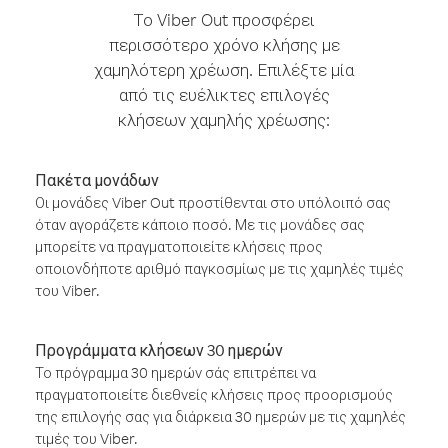
Το Viber Out προσφέρει
περισσότερο χρόνο κλήσης με
χαμηλότερη χρέωση. Επιλέξτε μία
από τις ευέλικτες επιλογές
κλήσεων χαμηλής χρέωσης:
Πακέτα μονάδων
Οι μονάδες Viber Out προστίθενται στο υπόλοιπό σας
όταν αγοράζετε κάποιο ποσό. Με τις μονάδες σας
μπορείτε να πραγματοποιείτε κλήσεις προς
οποιονδήποτε αριθμό παγκοσμίως με τις χαμηλές τιμές
του Viber.
Προγράμματα κλήσεων 30 ημερών
Το πρόγραμμα 30 ημερών σάς επιτρέπει να
πραγματοποιείτε διεθνείς κλήσεις προς προορισμούς
της επιλογής σας για διάρκεια 30 ημερών με τις χαμηλές
τιμές του Viber.