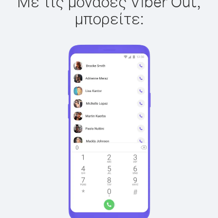
Με τις μονάδες Viber Out,
μπορείτε: