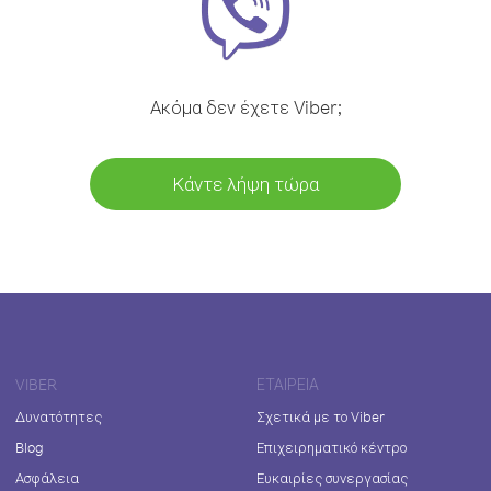
Ακόμα δεν έχετε Viber;
Κάντε λήψη τώρα
VIBER
ΕΤΑΙΡΕΊΑ
Δυνατότητες
Σχετικά με το Viber
Blog
Επιχειρηματικό κέντρο
Ασφάλεια
Ευκαιρίες συνεργασίας