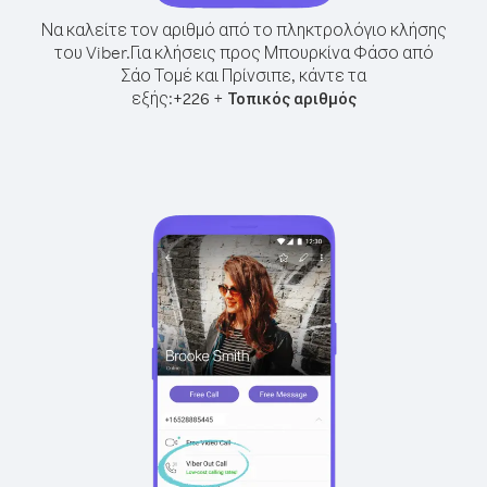
Να καλείτε τον αριθμό από το πληκτρολόγιο κλήσης
του Viber.
Για κλήσεις προς Μπουρκίνα Φάσο από
Σάο Τομέ και Πρίνσιπε, κάντε τα
εξής:
+
+
226
Τοπικός αριθμός