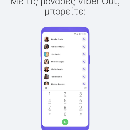
Με τις μονάδες Viber Out,
μπορείτε: