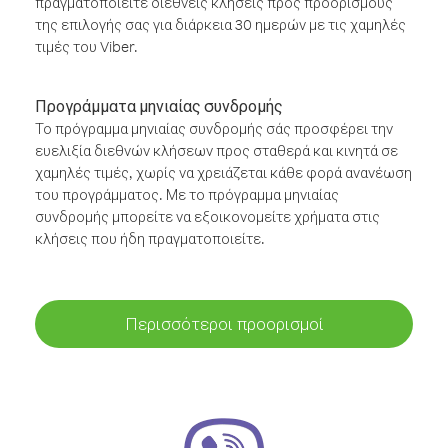
πραγματοποιείτε διεθνείς κλήσεις προς προορισμούς
της επιλογής σας για διάρκεια 30 ημερών με τις χαμηλές
τιμές του Viber.
Προγράμματα μηνιαίας συνδρομής
Το πρόγραμμα μηνιαίας συνδρομής σάς προσφέρει την
ευελιξία διεθνών κλήσεων προς σταθερά και κινητά σε
χαμηλές τιμές, χωρίς να χρειάζεται κάθε φορά ανανέωση
του προγράμματος. Με το πρόγραμμα μηνιαίας
συνδρομής μπορείτε να εξοικονομείτε χρήματα στις
κλήσεις που ήδη πραγματοποιείτε.
Περισσότεροι προορισμοί