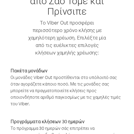
από Σάο Τομέ και
Πρίνσιπε
Το Viber Out προσφέρει
περισσότερο χρόνο κλήσης με
χαμηλότερη χρέωση. Επιλέξτε μία
από τις ευέλικτες επιλογές
κλήσεων χαμηλής χρέωσης:
Πακέτα μονάδων
Οι μονάδες Viber Out προστίθενται στο υπόλοιπό σας
όταν αγοράζετε κάποιο ποσό. Με τις μονάδες σας
μπορείτε να πραγματοποιείτε κλήσεις προς
οποιονδήποτε αριθμό παγκοσμίως με τις χαμηλές τιμές
του Viber.
Προγράμματα κλήσεων 30 ημερών
Το πρόγραμμα 30 ημερών σάς επιτρέπει να