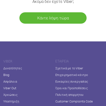
Ακόμα δεν έχετε Viber;
Κάντε λήψη τώρα
VIBER
ΕΤΑΙΡΕΊΑ
Δυνατότητες
Σχετικά με το Viber
Blog
Επιχειρηματικό κέντρο
Ασφάλεια
Ευκαιρίες συνεργασίας
Viber Out
Όροι και Προϋποθέσεις
Χρεώσεις
Πολιτική απορρήτου
Υποστήριξη
Customer Complaints Code