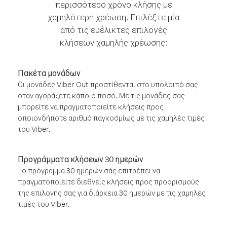
περισσότερο χρόνο κλήσης με
χαμηλότερη χρέωση. Επιλέξτε μία
από τις ευέλικτες επιλογές
κλήσεων χαμηλής χρέωσης:
Πακέτα μονάδων
Οι μονάδες Viber Out προστίθενται στο υπόλοιπό σας
όταν αγοράζετε κάποιο ποσό. Με τις μονάδες σας
μπορείτε να πραγματοποιείτε κλήσεις προς
οποιονδήποτε αριθμό παγκοσμίως με τις χαμηλές τιμές
του Viber.
Προγράμματα κλήσεων 30 ημερών
Το πρόγραμμα 30 ημερών σάς επιτρέπει να
πραγματοποιείτε διεθνείς κλήσεις προς προορισμούς
της επιλογής σας για διάρκεια 30 ημερών με τις χαμηλές
τιμές του Viber.