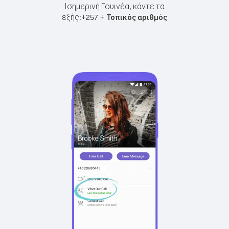
Ισημερινή Γουινέα, κάντε τα
εξής:
+
+
257
Τοπικός αριθμός