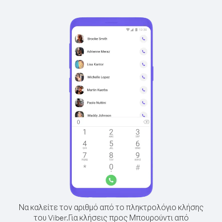
Να καλείτε τον αριθμό από το πληκτρολόγιο κλήσης
του Viber.
Για κλήσεις προς Μπουρούντι από