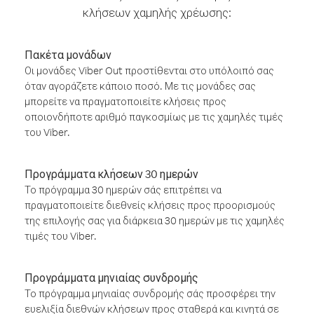
κλήσεων χαμηλής χρέωσης:
Πακέτα μονάδων
Οι μονάδες Viber Out προστίθενται στο υπόλοιπό σας
όταν αγοράζετε κάποιο ποσό. Με τις μονάδες σας
μπορείτε να πραγματοποιείτε κλήσεις προς
οποιονδήποτε αριθμό παγκοσμίως με τις χαμηλές τιμές
του Viber.
Προγράμματα κλήσεων 30 ημερών
Το πρόγραμμα 30 ημερών σάς επιτρέπει να
πραγματοποιείτε διεθνείς κλήσεις προς προορισμούς
της επιλογής σας για διάρκεια 30 ημερών με τις χαμηλές
τιμές του Viber.
Προγράμματα μηνιαίας συνδρομής
Το πρόγραμμα μηνιαίας συνδρομής σάς προσφέρει την
ευελιξία διεθνών κλήσεων προς σταθερά και κινητά σε