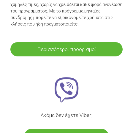
χαμηλές τιμές, χωρίς να χρειάζεται κάθε φορά ανανέωση
του προγράμματος. Με το πρόγραμμα μηνιαίας
συνδρομής μπορείτε να εξοικονομείτε χρήματα στις
κλήσεις που ήδη πραγματοποιείτε.
Περισσότεροι προορισμοί
Ακόμα δεν έχετε Viber;