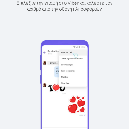
Επιλέξτε την επαφή στο Viber και καλέστε τον
αριθμό από την οθόνη πληροφοριών