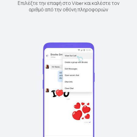
Επιλέξτε την επαφή στο Viber και καλέστε τον
αριθμό από την οθόνη πληροφοριών