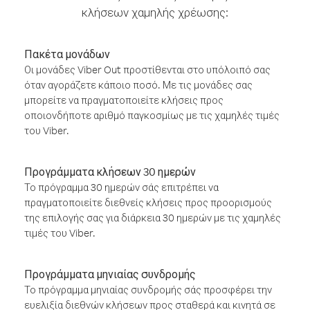
κλήσεων χαμηλής χρέωσης:
Πακέτα μονάδων
Οι μονάδες Viber Out προστίθενται στο υπόλοιπό σας
όταν αγοράζετε κάποιο ποσό. Με τις μονάδες σας
μπορείτε να πραγματοποιείτε κλήσεις προς
οποιονδήποτε αριθμό παγκοσμίως με τις χαμηλές τιμές
του Viber.
Προγράμματα κλήσεων 30 ημερών
Το πρόγραμμα 30 ημερών σάς επιτρέπει να
πραγματοποιείτε διεθνείς κλήσεις προς προορισμούς
της επιλογής σας για διάρκεια 30 ημερών με τις χαμηλές
τιμές του Viber.
Προγράμματα μηνιαίας συνδρομής
Το πρόγραμμα μηνιαίας συνδρομής σάς προσφέρει την
ευελιξία διεθνών κλήσεων προς σταθερά και κινητά σε