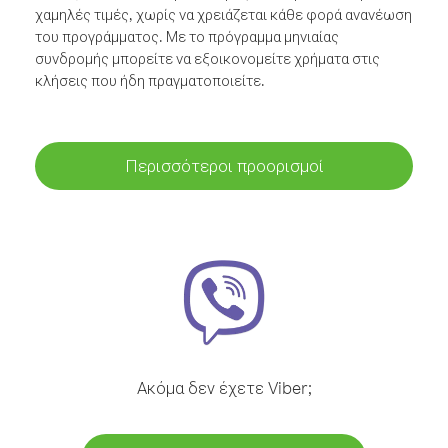
χαμηλές τιμές, χωρίς να χρειάζεται κάθε φορά ανανέωση
του προγράμματος. Με το πρόγραμμα μηνιαίας
συνδρομής μπορείτε να εξοικονομείτε χρήματα στις
κλήσεις που ήδη πραγματοποιείτε.
Περισσότεροι προορισμοί
Ακόμα δεν έχετε Viber;