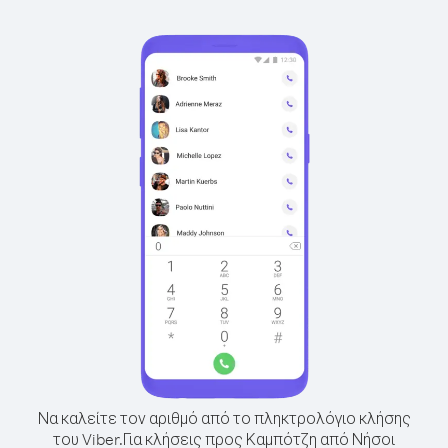
Να καλείτε τον αριθμό από το πληκτρολόγιο κλήσης
του Viber.
Για κλήσεις προς Καμπότζη από Νήσοι