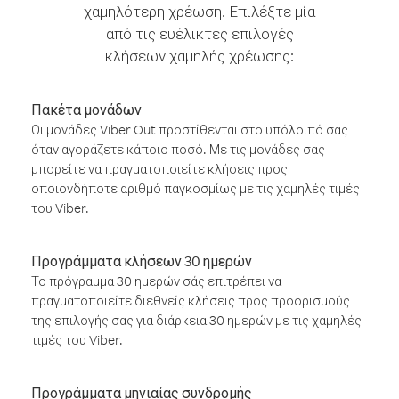
χαμηλότερη χρέωση. Επιλέξτε μία
από τις ευέλικτες επιλογές
κλήσεων χαμηλής χρέωσης:
Πακέτα μονάδων
Οι μονάδες Viber Out προστίθενται στο υπόλοιπό σας
όταν αγοράζετε κάποιο ποσό. Με τις μονάδες σας
μπορείτε να πραγματοποιείτε κλήσεις προς
οποιονδήποτε αριθμό παγκοσμίως με τις χαμηλές τιμές
του Viber.
Προγράμματα κλήσεων 30 ημερών
Το πρόγραμμα 30 ημερών σάς επιτρέπει να
πραγματοποιείτε διεθνείς κλήσεις προς προορισμούς
της επιλογής σας για διάρκεια 30 ημερών με τις χαμηλές
τιμές του Viber.
Προγράμματα μηνιαίας συνδρομής