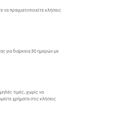
τε να πραγματοποιείτε κλήσεις
ας για διάρκεια 30 ημερών με
μηλές τιμές, χωρίς να
μείτε χρήματα στις κλήσεις