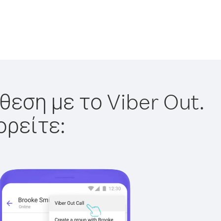
θεση με το Viber Out.
ορείτε: