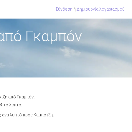
Σύνδεση
ή
Δημιουργία λογαριασμού
από Γκαμπόν
ότζη από Γκαμπόν.
¢ το λεπτό.
 ανά λεπτό προς Καμπότζη.