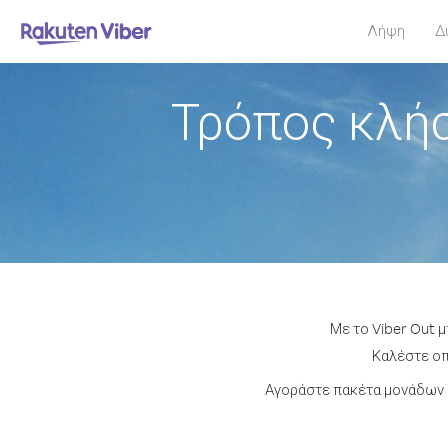
Λήψη
Δ
Τρόπος κλή
Με το Viber Out 
Καλέστε οπ
Αγοράστε πακέτα μονάδων 