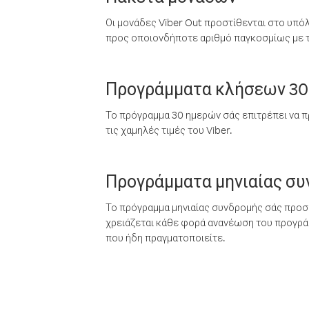
Οι μονάδες Viber Out προστίθενται στο υπό
προς οποιονδήποτε αριθμό παγκοσμίως με τι
Προγράμματα κλήσεων 30
Το πρόγραμμα 30 ημερών σάς επιτρέπει να π
τις χαμηλές τιμές του Viber.
Προγράμματα μηνιαίας σ
Το πρόγραμμα μηνιαίας συνδρομής σάς προσφ
χρειάζεται κάθε φορά ανανέωση του προγράμ
που ήδη πραγματοποιείτε.