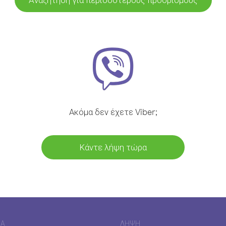
Ακόμα δεν έχετε Viber;
Κάντε λήψη τώρα
ΊΑ
ΛΉΨΗ