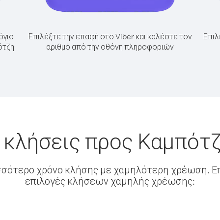
όγιο
Επιλέξτε την επαφή στο Viber και καλέστε τον
Επιλ
ότζη
αριθμό από την οθόνη πληροφοριών
 κλήσεις προς Καμπότ
σσότερο χρόνο κλήσης με χαμηλότερη χρέωση. Επ
επιλογές κλήσεων χαμηλής χρέωσης: