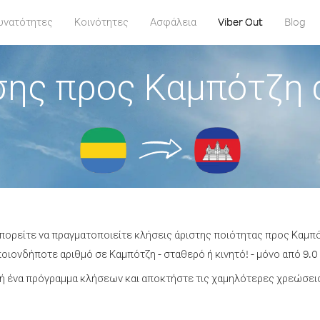
υνατότητες
Κοινότητες
Ασφάλεια
Viber Out
Blog
σης προς Καμπότζη 
μπορείτε να πραγματοποιείτε κλήσεις άριστης ποιότητας προς Καμπ
οιονδήποτε αριθμό σε Καμπότζη - σταθερό ή κινητό! - μόνο από 9.0 
ή ένα πρόγραμμα κλήσεων και αποκτήστε τις χαμηλότερες χρεώσεις