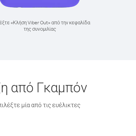
έξτε «Κλήση Viber Out» από την κεφαλίδα
της συνομιλίας
ζη από Γκαμπόν
ιλέξτε μία από τις ευέλικτες