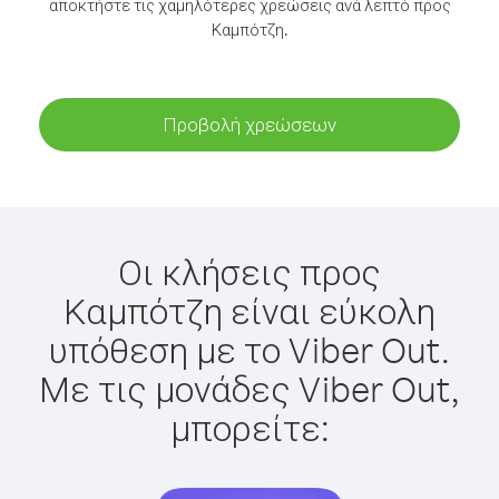
αποκτήστε τις χαμηλότερες χρεώσεις ανά λεπτό προς
Καμπότζη.
Προβολή χρεώσεων
Οι κλήσεις προς
Καμπότζη είναι εύκολη
υπόθεση με το Viber Out.
Με τις μονάδες Viber Out,
μπορείτε: