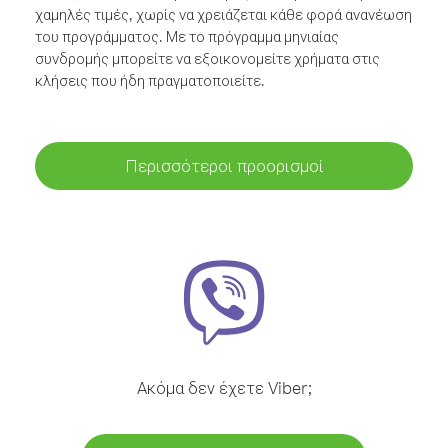
χαμηλές τιμές, χωρίς να χρειάζεται κάθε φορά ανανέωση
του προγράμματος. Με το πρόγραμμα μηνιαίας
συνδρομής μπορείτε να εξοικονομείτε χρήματα στις
κλήσεις που ήδη πραγματοποιείτε.
Περισσότεροι προορισμοί
Ακόμα δεν έχετε Viber;