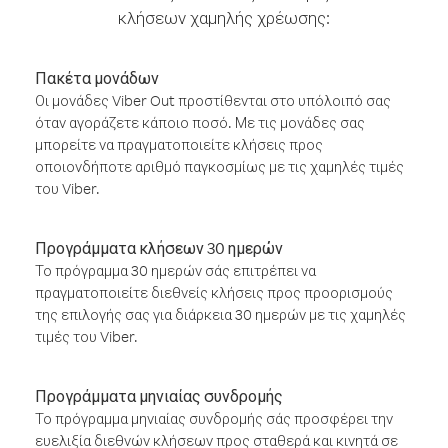
κλήσεων χαμηλής χρέωσης:
Πακέτα μονάδων
Οι μονάδες Viber Out προστίθενται στο υπόλοιπό σας
όταν αγοράζετε κάποιο ποσό. Με τις μονάδες σας
μπορείτε να πραγματοποιείτε κλήσεις προς
οποιονδήποτε αριθμό παγκοσμίως με τις χαμηλές τιμές
του Viber.
Προγράμματα κλήσεων 30 ημερών
Το πρόγραμμα 30 ημερών σάς επιτρέπει να
πραγματοποιείτε διεθνείς κλήσεις προς προορισμούς
της επιλογής σας για διάρκεια 30 ημερών με τις χαμηλές
τιμές του Viber.
Προγράμματα μηνιαίας συνδρομής
Το πρόγραμμα μηνιαίας συνδρομής σάς προσφέρει την
ευελιξία διεθνών κλήσεων προς σταθερά και κινητά σε