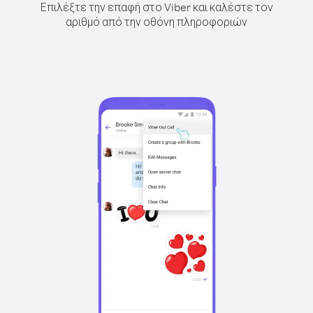
Επιλέξτε την επαφή στο Viber και καλέστε τον
αριθμό από την οθόνη πληροφοριών