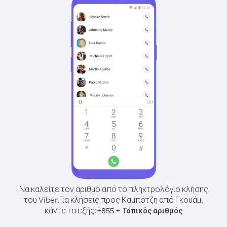
Να καλείτε τον αριθμό από το πληκτρολόγιο κλήσης
του Viber.
Για κλήσεις προς Καμπότζη από Γκουάμ,
κάντε τα εξής:
+
+
855
Τοπικός αριθμός