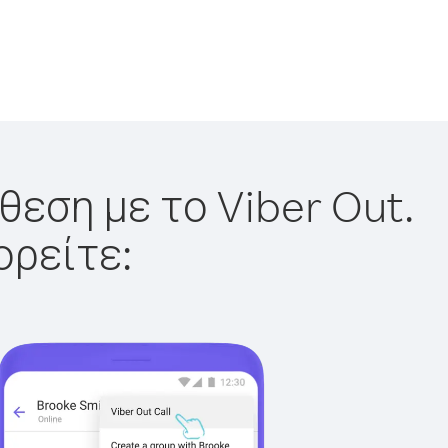
θεση με το Viber Out.
ορείτε: