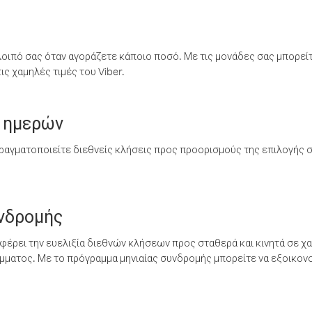
λοιπό σας όταν αγοράζετε κάποιο ποσό. Με τις μονάδες σας μπορεί
ς χαμηλές τιμές του Viber.
 ημερών
ραγματοποιείτε διεθνείς κλήσεις προς προορισμούς της επιλογής σ
υνδρομής
έρει την ευελιξία διεθνών κλήσεων προς σταθερά και κινητά σε χα
ματος. Με το πρόγραμμα μηνιαίας συνδρομής μπορείτε να εξοικονο