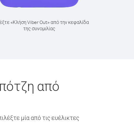
έξτε «Κλήση Viber Out» από την κεφαλίδα
της συνομιλίας
μπότζη από
ιλέξτε μία από τις ευέλικτες