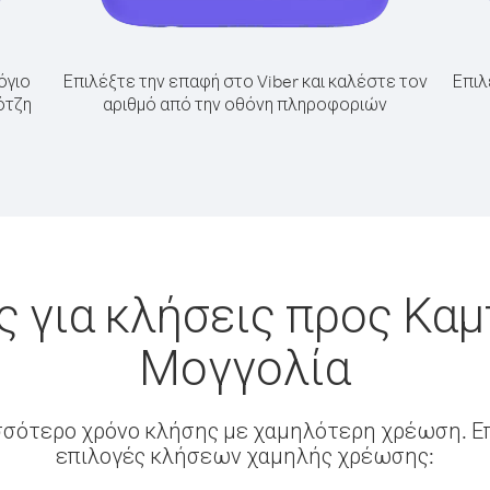
όγιο
Επιλέξτε την επαφή στο Viber και καλέστε τον
Επιλ
ότζη
αριθμό από την οθόνη πληροφοριών
 για κλήσεις προς Κα
Μογγολία
σσότερο χρόνο κλήσης με χαμηλότερη χρέωση. Επ
επιλογές κλήσεων χαμηλής χρέωσης: