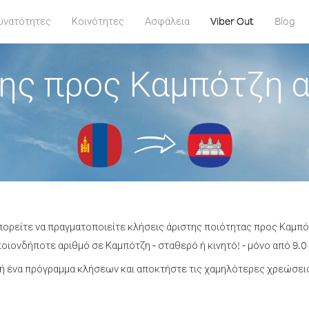
υνατότητες
Κοινότητες
Ασφάλεια
Viber Out
Blog
ης προς Καμπότζη 
πορείτε να πραγματοποιείτε κλήσεις άριστης ποιότητας προς Καμπ
οιονδήποτε αριθμό σε Καμπότζη - σταθερό ή κινητό! - μόνο από 9.0 
ή ένα πρόγραμμα κλήσεων και αποκτήστε τις χαμηλότερες χρεώσεις