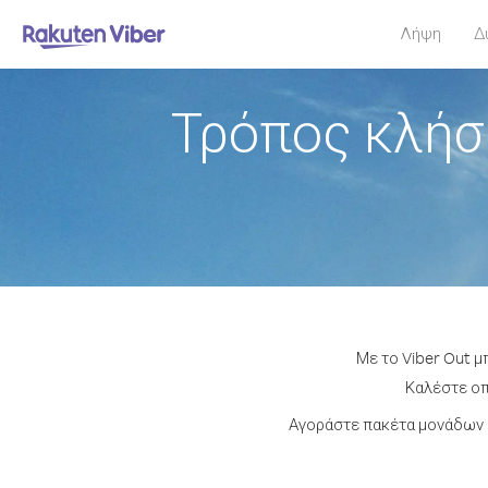
Λήψη
Δ
Τρόπος κλήσ
Με το Viber Out μ
Καλέστε οπ
Αγοράστε πακέτα μονάδων 