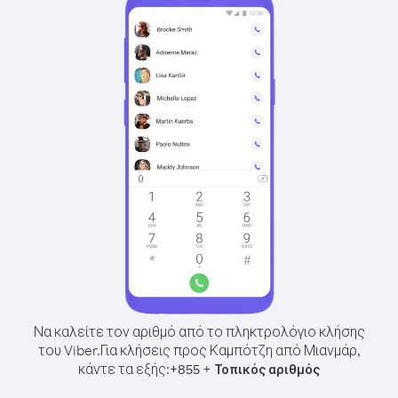
Να καλείτε τον αριθμό από το πληκτρολόγιο κλήσης
του Viber.
Για κλήσεις προς Καμπότζη από Μιανμάρ,
κάντε τα εξής:
+
+
855
Τοπικός αριθμός