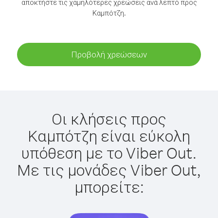
αποκτήστε τις χαμηλότερες χρεώσεις ανά λεπτό προς
Καμπότζη.
Προβολή χρεώσεων
Οι κλήσεις προς
Καμπότζη είναι εύκολη
υπόθεση με το Viber Out.
Με τις μονάδες Viber Out,
μπορείτε: