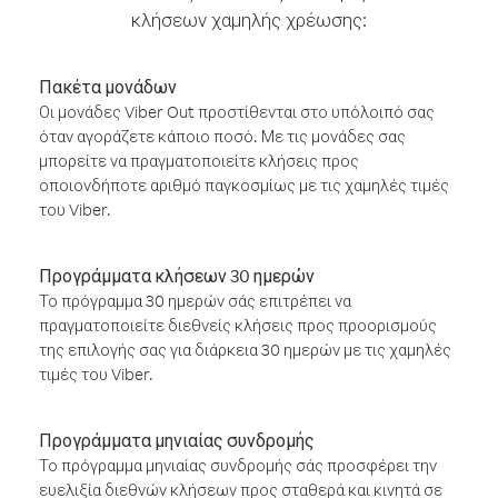
κλήσεων χαμηλής χρέωσης:
Πακέτα μονάδων
Οι μονάδες Viber Out προστίθενται στο υπόλοιπό σας
όταν αγοράζετε κάποιο ποσό. Με τις μονάδες σας
μπορείτε να πραγματοποιείτε κλήσεις προς
οποιονδήποτε αριθμό παγκοσμίως με τις χαμηλές τιμές
του Viber.
Προγράμματα κλήσεων 30 ημερών
Το πρόγραμμα 30 ημερών σάς επιτρέπει να
πραγματοποιείτε διεθνείς κλήσεις προς προορισμούς
της επιλογής σας για διάρκεια 30 ημερών με τις χαμηλές
τιμές του Viber.
Προγράμματα μηνιαίας συνδρομής
Το πρόγραμμα μηνιαίας συνδρομής σάς προσφέρει την
ευελιξία διεθνών κλήσεων προς σταθερά και κινητά σε