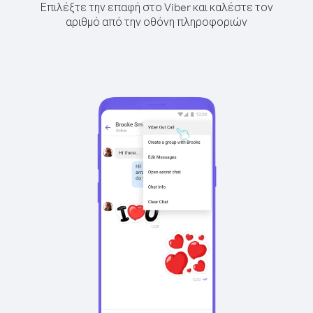
Επιλέξτε την επαφή στο Viber και καλέστε τον
αριθμό από την οθόνη πληροφοριών