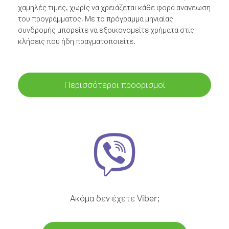
χαμηλές τιμές, χωρίς να χρειάζεται κάθε φορά ανανέωση
του προγράμματος. Με το πρόγραμμα μηνιαίας
συνδρομής μπορείτε να εξοικονομείτε χρήματα στις
κλήσεις που ήδη πραγματοποιείτε.
Περισσότεροι προορισμοί
Ακόμα δεν έχετε Viber;