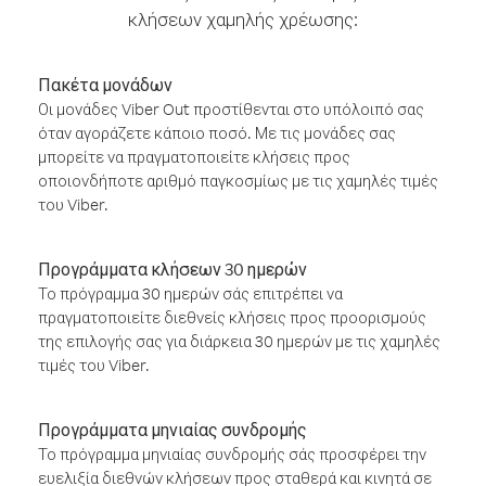
κλήσεων χαμηλής χρέωσης:
Πακέτα μονάδων
Οι μονάδες Viber Out προστίθενται στο υπόλοιπό σας
όταν αγοράζετε κάποιο ποσό. Με τις μονάδες σας
μπορείτε να πραγματοποιείτε κλήσεις προς
οποιονδήποτε αριθμό παγκοσμίως με τις χαμηλές τιμές
του Viber.
Προγράμματα κλήσεων 30 ημερών
Το πρόγραμμα 30 ημερών σάς επιτρέπει να
πραγματοποιείτε διεθνείς κλήσεις προς προορισμούς
της επιλογής σας για διάρκεια 30 ημερών με τις χαμηλές
τιμές του Viber.
Προγράμματα μηνιαίας συνδρομής
Το πρόγραμμα μηνιαίας συνδρομής σάς προσφέρει την
ευελιξία διεθνών κλήσεων προς σταθερά και κινητά σε