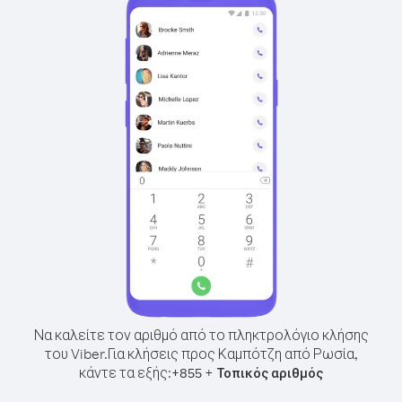
Να καλείτε τον αριθμό από το πληκτρολόγιο κλήσης
του Viber.
Για κλήσεις προς Καμπότζη από Ρωσία,
κάντε τα εξής:
+
+
855
Τοπικός αριθμός