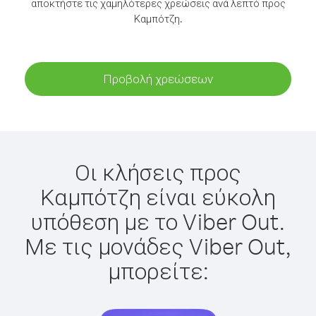
αποκτήστε τις χαμηλότερες χρεώσεις ανά λεπτό προς
Καμπότζη.
Προβολή χρεώσεων
Οι κλήσεις προς
Καμπότζη είναι εύκολη
υπόθεση με το Viber Out.
Με τις μονάδες Viber Out,
μπορείτε: