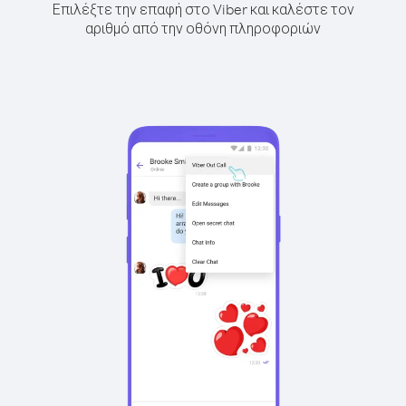
Επιλέξτε την επαφή στο Viber και καλέστε τον
αριθμό από την οθόνη πληροφοριών