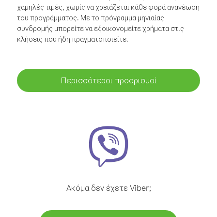
χαμηλές τιμές, χωρίς να χρειάζεται κάθε φορά ανανέωση
του προγράμματος. Με το πρόγραμμα μηνιαίας
συνδρομής μπορείτε να εξοικονομείτε χρήματα στις
κλήσεις που ήδη πραγματοποιείτε.
Περισσότεροι προορισμοί
Ακόμα δεν έχετε Viber;