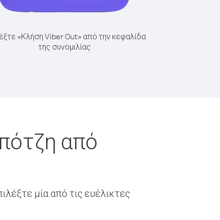
έξτε «Κλήση Viber Out» από την κεφαλίδα
της συνομιλίας
μπότζη από
ιλέξτε μία από τις ευέλικτες