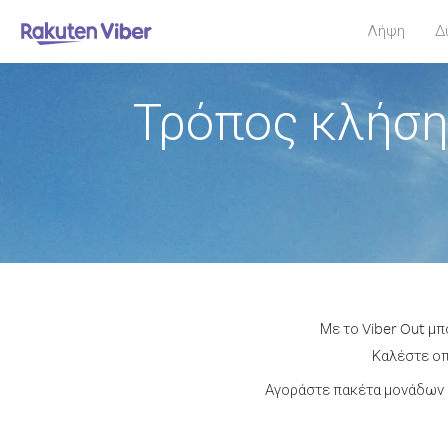
Λήψη
Δ
Τρόπος κλήση
Με το Viber Out μπ
Καλέστε οπ
Αγοράστε πακέτα μονάδων 