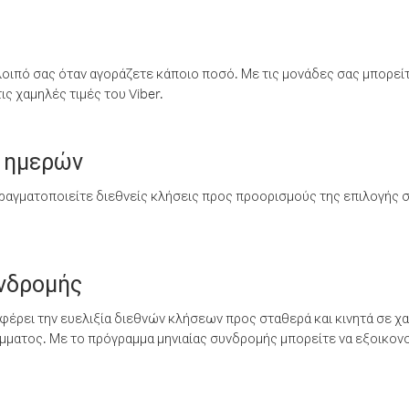
λοιπό σας όταν αγοράζετε κάποιο ποσό. Με τις μονάδες σας μπορεί
ς χαμηλές τιμές του Viber.
 ημερών
ραγματοποιείτε διεθνείς κλήσεις προς προορισμούς της επιλογής σ
υνδρομής
έρει την ευελιξία διεθνών κλήσεων προς σταθερά και κινητά σε χα
ματος. Με το πρόγραμμα μηνιαίας συνδρομής μπορείτε να εξοικονο