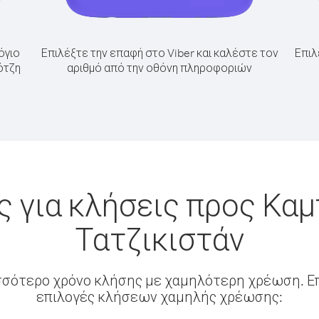
όγιο
Επιλέξτε την επαφή στο Viber και καλέστε τον
Επιλ
ότζη
αριθμό από την οθόνη πληροφοριών
 για κλήσεις προς Κα
Τατζικιστάν
σσότερο χρόνο κλήσης με χαμηλότερη χρέωση. Επ
επιλογές κλήσεων χαμηλής χρέωσης: