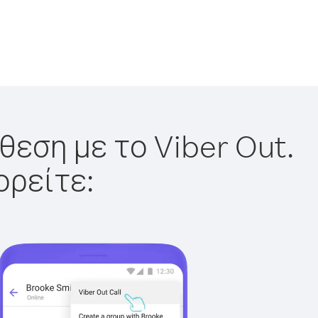
θεση με το Viber Out.
ορείτε: