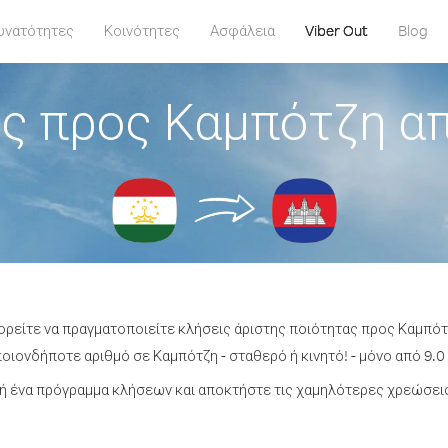
υνατότητες
Κοινότητες
Ασφάλεια
Viber Out
Blog
ς προς Καμπότζη απ
ορείτε να πραγματοποιείτε κλήσεις άριστης ποιότητας προς Καμπότ
οιονδήποτε αριθμό σε Καμπότζη - σταθερό ή κινητό! - μόνο από 9.0 
ή ένα πρόγραμμα κλήσεων και αποκτήστε τις χαμηλότερες χρεώσεις