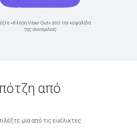
έξτε «Κλήση Viber Out» από την κεφαλίδα
της συνομιλίας
μπότζη από
ιλέξτε μία από τις ευέλικτες