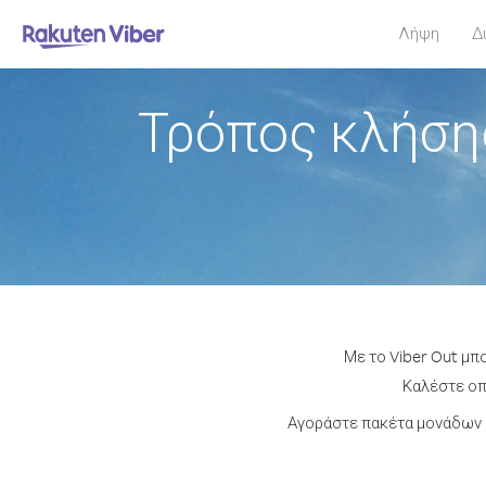
Λήψη
Δ
Τρόπος κλήση
Με το Viber Out μπ
Καλέστε οπο
Αγοράστε πακέτα μονάδων 