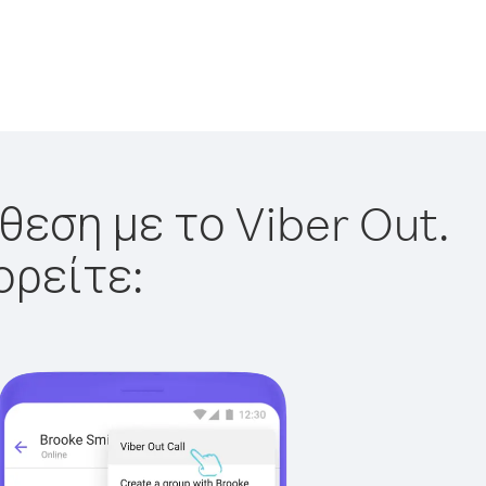
θεση με το Viber Out.
ορείτε: