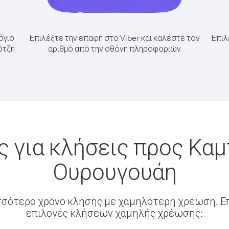
όγιο
Επιλέξτε την επαφή στο Viber και καλέστε τον
Επιλ
ότζη
αριθμό από την οθόνη πληροφοριών
 για κλήσεις προς Κα
Ουρουγουάη
σσότερο χρόνο κλήσης με χαμηλότερη χρέωση. Επ
επιλογές κλήσεων χαμηλής χρέωσης: