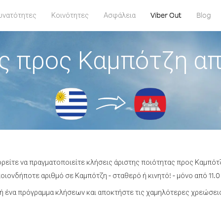
υνατότητες
Κοινότητες
Ασφάλεια
Viber Out
Blog
ς προς Καμπότζη α
ορείτε να πραγματοποιείτε κλήσεις άριστης ποιότητας προς Καμπό
ιονδήποτε αριθμό σε Καμπότζη - σταθερό ή κινητό! - μόνο από 11.0
ή ένα πρόγραμμα κλήσεων και αποκτήστε τις χαμηλότερες χρεώσεις