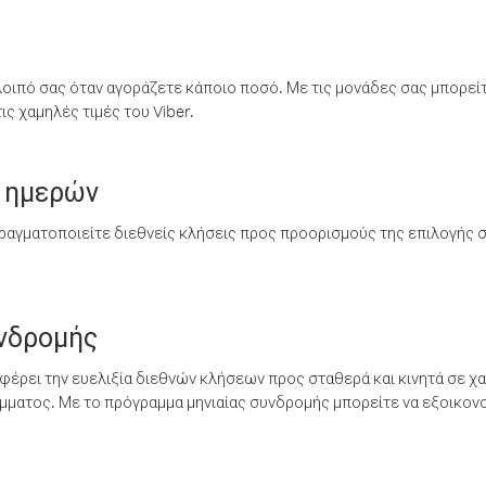
λοιπό σας όταν αγοράζετε κάποιο ποσό. Με τις μονάδες σας μπορεί
ς χαμηλές τιμές του Viber.
 ημερών
ραγματοποιείτε διεθνείς κλήσεις προς προορισμούς της επιλογής σ
υνδρομής
έρει την ευελιξία διεθνών κλήσεων προς σταθερά και κινητά σε χα
ματος. Με το πρόγραμμα μηνιαίας συνδρομής μπορείτε να εξοικονο