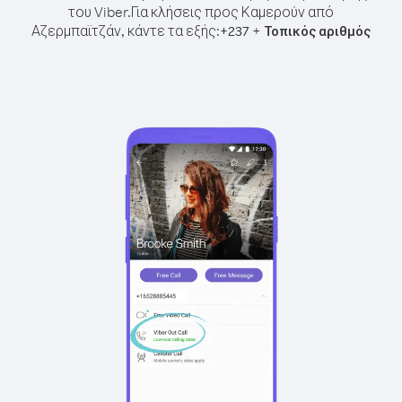
του Viber.
Για κλήσεις προς Καμερούν από
Αζερμπαϊτζάν, κάντε τα εξής:
+
+
237
Τοπικός αριθμός