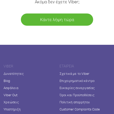
Ακόμα δεν έχετε Viber;
Κάντε λήψη τώρα
VIBER
ΕΤΑΙΡΕΊΑ
Δυνατότητες
Σχετικά με το Viber
Blog
Επιχειρηματικό κέντρο
Ασφάλεια
Ευκαιρίες συνεργασίας
Viber Out
Όροι και Προϋποθέσεις
Χρεώσεις
Πολιτική απορρήτου
Υποστήριξη
Customer Complaints Code