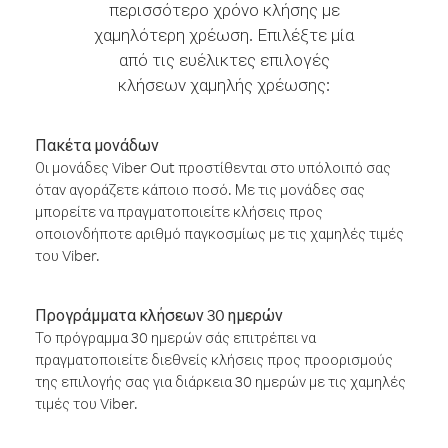
περισσότερο χρόνο κλήσης με
χαμηλότερη χρέωση. Επιλέξτε μία
από τις ευέλικτες επιλογές
κλήσεων χαμηλής χρέωσης:
Πακέτα μονάδων
Οι μονάδες Viber Out προστίθενται στο υπόλοιπό σας
όταν αγοράζετε κάποιο ποσό. Με τις μονάδες σας
μπορείτε να πραγματοποιείτε κλήσεις προς
οποιονδήποτε αριθμό παγκοσμίως με τις χαμηλές τιμές
του Viber.
Προγράμματα κλήσεων 30 ημερών
Το πρόγραμμα 30 ημερών σάς επιτρέπει να
πραγματοποιείτε διεθνείς κλήσεις προς προορισμούς
της επιλογής σας για διάρκεια 30 ημερών με τις χαμηλές
τιμές του Viber.