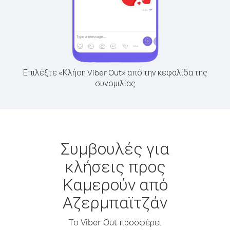
Επιλέξτε «Κλήση Viber Out» από την κεφαλίδα της
συνομιλίας
Συμβουλές για
κλήσεις προς
Καμερούν από
Αζερμπαϊτζάν
Το Viber Out προσφέρει