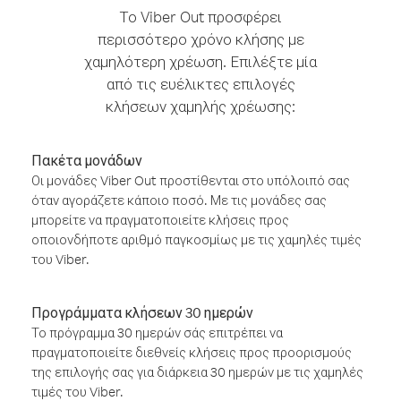
Το Viber Out προσφέρει
περισσότερο χρόνο κλήσης με
χαμηλότερη χρέωση. Επιλέξτε μία
από τις ευέλικτες επιλογές
κλήσεων χαμηλής χρέωσης:
Πακέτα μονάδων
Οι μονάδες Viber Out προστίθενται στο υπόλοιπό σας
όταν αγοράζετε κάποιο ποσό. Με τις μονάδες σας
μπορείτε να πραγματοποιείτε κλήσεις προς
οποιονδήποτε αριθμό παγκοσμίως με τις χαμηλές τιμές
του Viber.
Προγράμματα κλήσεων 30 ημερών
Το πρόγραμμα 30 ημερών σάς επιτρέπει να
πραγματοποιείτε διεθνείς κλήσεις προς προορισμούς
της επιλογής σας για διάρκεια 30 ημερών με τις χαμηλές
τιμές του Viber.