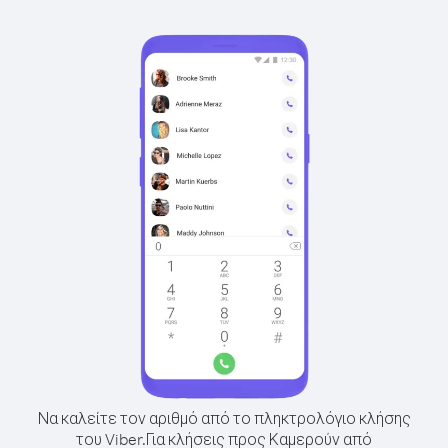
Να καλείτε τον αριθμό από το πληκτρολόγιο κλήσης
του Viber.
Για κλήσεις προς Καμερούν από