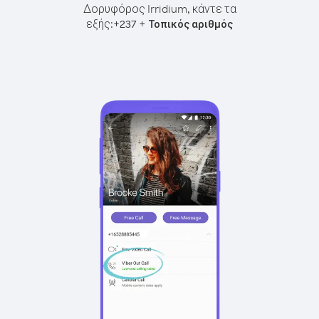
Δορυφόρος Irridium, κάντε τα
εξής:
+
+
237
Τοπικός αριθμός