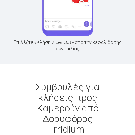
Επιλέξτε «Κλήση Viber Out» από την κεφαλίδα της
συνομιλίας
Συμβουλές για
κλήσεις προς
Καμερούν από
Δορυφόρος
Irridium