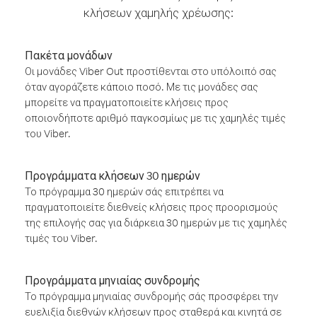
κλήσεων χαμηλής χρέωσης:
Πακέτα μονάδων
Οι μονάδες Viber Out προστίθενται στο υπόλοιπό σας
όταν αγοράζετε κάποιο ποσό. Με τις μονάδες σας
μπορείτε να πραγματοποιείτε κλήσεις προς
οποιονδήποτε αριθμό παγκοσμίως με τις χαμηλές τιμές
του Viber.
Προγράμματα κλήσεων 30 ημερών
Το πρόγραμμα 30 ημερών σάς επιτρέπει να
πραγματοποιείτε διεθνείς κλήσεις προς προορισμούς
της επιλογής σας για διάρκεια 30 ημερών με τις χαμηλές
τιμές του Viber.
Προγράμματα μηνιαίας συνδρομής
Το πρόγραμμα μηνιαίας συνδρομής σάς προσφέρει την
ευελιξία διεθνών κλήσεων προς σταθερά και κινητά σε