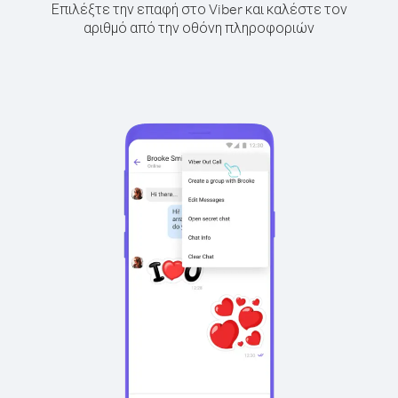
Επιλέξτε την επαφή στο Viber και καλέστε τον
αριθμό από την οθόνη πληροφοριών