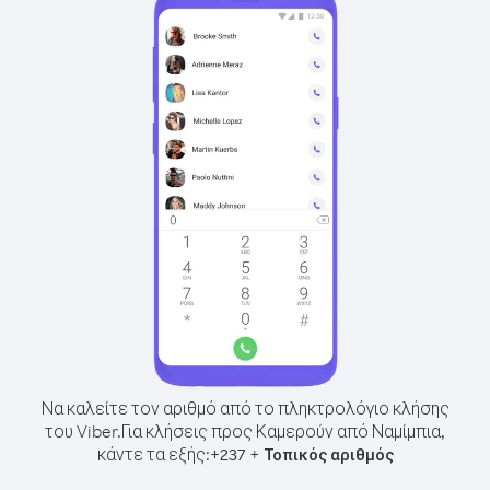
Να καλείτε τον αριθμό από το πληκτρολόγιο κλήσης
του Viber.
Για κλήσεις προς Καμερούν από Ναμίμπια,
κάντε τα εξής:
+
+
237
Τοπικός αριθμός