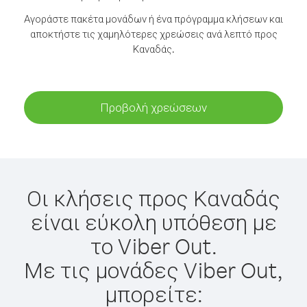
Αγοράστε πακέτα μονάδων ή ένα πρόγραμμα κλήσεων και
αποκτήστε τις χαμηλότερες χρεώσεις ανά λεπτό προς
Καναδάς.
Προβολή χρεώσεων
Οι κλήσεις προς Καναδάς
είναι εύκολη υπόθεση με
το Viber Out.
Με τις μονάδες Viber Out,
μπορείτε: