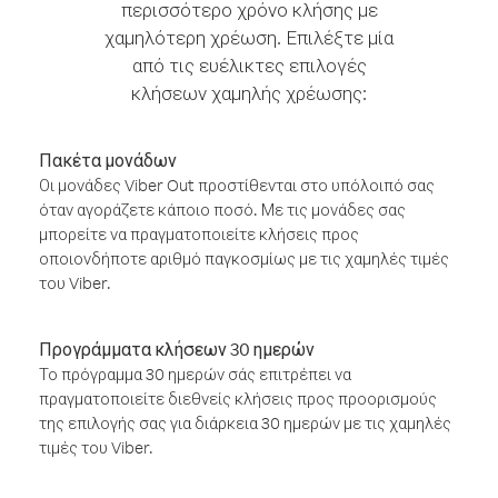
περισσότερο χρόνο κλήσης με
χαμηλότερη χρέωση. Επιλέξτε μία
από τις ευέλικτες επιλογές
κλήσεων χαμηλής χρέωσης:
Πακέτα μονάδων
Οι μονάδες Viber Out προστίθενται στο υπόλοιπό σας
όταν αγοράζετε κάποιο ποσό. Με τις μονάδες σας
μπορείτε να πραγματοποιείτε κλήσεις προς
οποιονδήποτε αριθμό παγκοσμίως με τις χαμηλές τιμές
του Viber.
Προγράμματα κλήσεων 30 ημερών
Το πρόγραμμα 30 ημερών σάς επιτρέπει να
πραγματοποιείτε διεθνείς κλήσεις προς προορισμούς
της επιλογής σας για διάρκεια 30 ημερών με τις χαμηλές
τιμές του Viber.