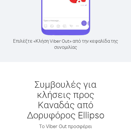
Επιλέξτε «Κλήση Viber Out» από την κεφαλίδα της
συνομιλίας
Συμβουλές για
κλήσεις προς
Καναδάς από
Δορυφόρος Ellipso
Το Viber Out προσφέρει