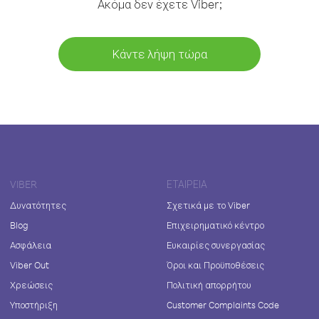
Ακόμα δεν έχετε Viber;
Κάντε λήψη τώρα
VIBER
ΕΤΑΙΡΕΊΑ
Δυνατότητες
Σχετικά με το Viber
Blog
Επιχειρηματικό κέντρο
Ασφάλεια
Ευκαιρίες συνεργασίας
Viber Out
Όροι και Προϋποθέσεις
Χρεώσεις
Πολιτική απορρήτου
Υποστήριξη
Customer Complaints Code