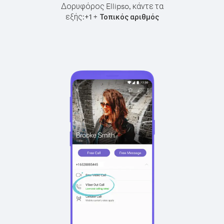
Δορυφόρος Ellipso, κάντε τα
εξής:
+
+
1
Τοπικός αριθμός