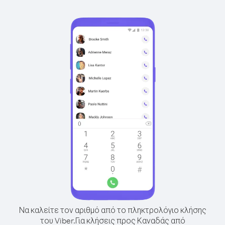
Να καλείτε τον αριθμό από το πληκτρολόγιο κλήσης
του Viber.
Για κλήσεις προς Καναδάς από