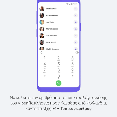
Να καλείτε τον αριθμό από το πληκτρολόγιο κλήσης
του Viber.
Για κλήσεις προς Καναδάς από Φινλανδία,
κάντε τα εξής:
+
+
1
Τοπικός αριθμός