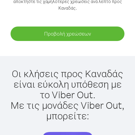
αποκτήστε τις χαμηλότερες χρεώσεις ανά λεπτό προς
Καναδάς.
Προβολή χρεώσεων
Οι κλήσεις προς Καναδάς
είναι εύκολη υπόθεση με
το Viber Out.
Με τις μονάδες Viber Out,
μπορείτε: