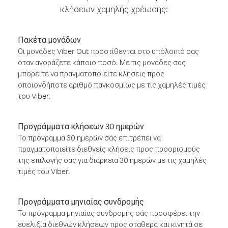
κλήσεων χαμηλής χρέωσης:
Πακέτα μονάδων
Οι μονάδες Viber Out προστίθενται στο υπόλοιπό σας
όταν αγοράζετε κάποιο ποσό. Με τις μονάδες σας
μπορείτε να πραγματοποιείτε κλήσεις προς
οποιονδήποτε αριθμό παγκοσμίως με τις χαμηλές τιμές
του Viber.
Προγράμματα κλήσεων 30 ημερών
Το πρόγραμμα 30 ημερών σάς επιτρέπει να
πραγματοποιείτε διεθνείς κλήσεις προς προορισμούς
της επιλογής σας για διάρκεια 30 ημερών με τις χαμηλές
τιμές του Viber.
Προγράμματα μηνιαίας συνδρομής
Το πρόγραμμα μηνιαίας συνδρομής σάς προσφέρει την
ευελιξία διεθνών κλήσεων προς σταθερά και κινητά σε