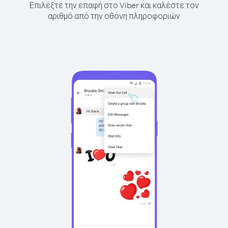
Επιλέξτε την επαφή στο Viber και καλέστε τον
αριθμό από την οθόνη πληροφοριών