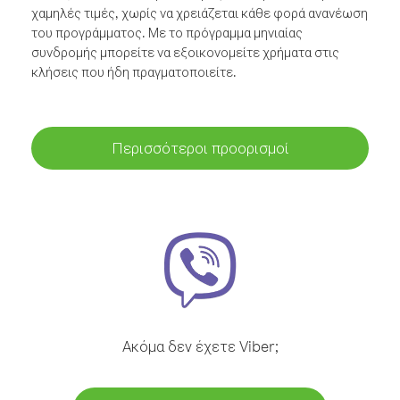
χαμηλές τιμές, χωρίς να χρειάζεται κάθε φορά ανανέωση
του προγράμματος. Με το πρόγραμμα μηνιαίας
συνδρομής μπορείτε να εξοικονομείτε χρήματα στις
κλήσεις που ήδη πραγματοποιείτε.
Περισσότεροι προορισμοί
Ακόμα δεν έχετε Viber;