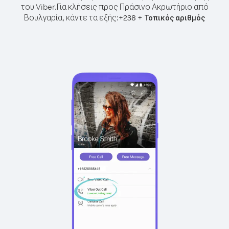
του Viber.
Για κλήσεις προς Πράσινο Ακρωτήριο από
Βουλγαρία, κάντε τα εξής:
+
+
238
Τοπικός αριθμός