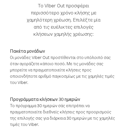
Το Viber Out προσφέρει
περισσότερο χρόνο κλήσης με
χαμηλότερη χρέωση. Επιλέξτε μία
από τις ευέλικτες επιλογές
κλήσεων χαμηλής χρέωσης:
Πακέτα μονάδων
Οι μονάδες Viber Out προστίθενται στο υπόλοιπό σας
όταν αγοράζετε κάποιο ποσό. Με τις μονάδες σας
μπορείτε να πραγματοποιείτε κλήσεις προς
οποιονδήποτε αριθμό παγκοσμίως με τις χαμηλές τιμές
του Viber.
Προγράμματα κλήσεων 30 ημερών
Το πρόγραμμα 30 ημερών σάς επιτρέπει να
πραγματοποιείτε διεθνείς κλήσεις προς προορισμούς
της επιλογής σας για διάρκεια 30 ημερών με τις χαμηλές
τιμές του Viber.