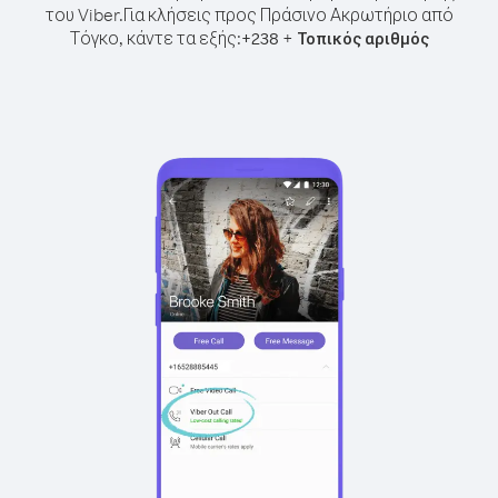
του Viber.
Για κλήσεις προς Πράσινο Ακρωτήριο από
Τόγκο, κάντε τα εξής:
+
+
238
Τοπικός αριθμός