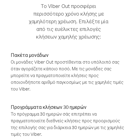
Το Viber Out προσφέρει
περισσότερο χρόνο κλήσης με
χαμηλότερη χρέωση. Επιλέξτε μία
από τις ευέλικτες επιλογές
κλήσεων χαμηλής χρέωσης:
Πακέτα μονάδων
Οι μονάδες Viber Out προστίθενται στο υπόλοιπό σας
όταν αγοράζετε κάποιο ποσό. Με τις μονάδες σας
μπορείτε να πραγματοποιείτε κλήσεις προς
οποιονδήποτε αριθμό παγκοσμίως με τις χαμηλές τιμές
του Viber.
Προγράμματα κλήσεων 30 ημερών
Το πρόγραμμα 30 ημερών σάς επιτρέπει να
πραγματοποιείτε διεθνείς κλήσεις προς προορισμούς
της επιλογής σας για διάρκεια 30 ημερών με τις χαμηλές
τιμές του Viber.