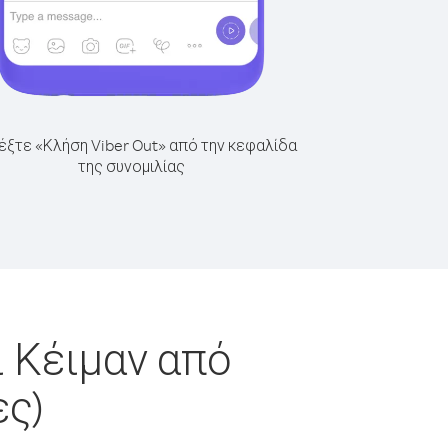
έξτε «Κλήση Viber Out» από την κεφαλίδα
της συνομιλίας
 Κέιμαν από
ς)