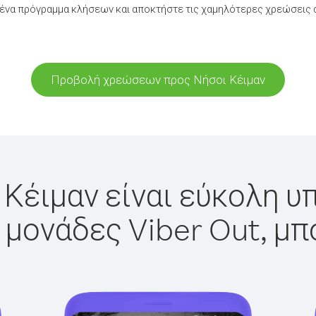
ένα πρόγραμμα κλήσεων και αποκτήστε τις χαμηλότερες χρεώσεις α
Προβολή χρεώσεων προς Νήσοι Κέιμαν
 Κέιμαν είναι εύκολη υπ
 μονάδες Viber Out, μπ