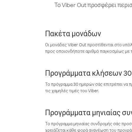
Το Viber Out προσφέρει περι
Πακέτα μονάδων
Οι μονάδες Viber Out προστίθενται στο υπό
προς οποιονδήποτε αριθμό παγκοσμίως με τι
Προγράμματα κλήσεων 30
Το πρόγραμμα 30 ημερών σάς επιτρέπει να π
τις χαμηλές τιμές του Viber.
Προγράμματα μηνιαίας σ
Το πρόγραμμα μηνιαίας συνδρομής σάς προσφ
χρειάζεται κάθε φορά ανανέωση του προγράμ