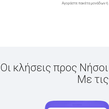
Αγοράστε πακέτα μονάδων ή 
Οι κλήσεις προς Νήσοι
Με τις