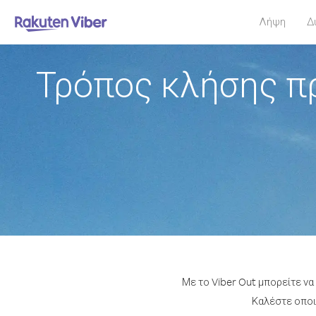
Λήψη
Δ
Τρόπος κλήσης π
Με το Viber Out μπορείτε ν
Καλέστε οποιο