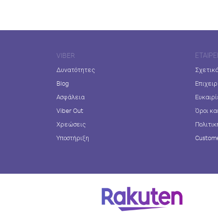
VIBER
ΕΤΑΙΡΕ
Δυνατότητες
Σχετικά
Blog
Επιχειρ
Ασφάλεια
Ευκαιρί
Viber Out
Όροι κα
Χρεώσεις
Πολιτικ
Υποστήριξη
Custome