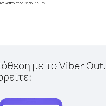
νά λεπτό προς Νήσοι Κέιμαν.
όθεση με το Viber Out.
ορείτε: