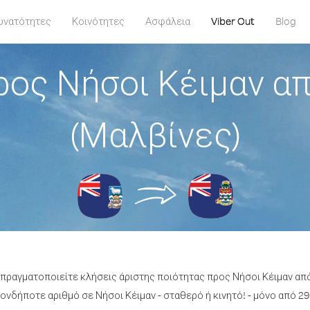
υνατότητες
Κοινότητες
Ασφάλεια
Viber Out
Blog
ρος Νήσοι Κέιμαν α
(Μαλβίνες)
α πραγματοποιείτε κλήσεις άριστης ποιότητας προς Νήσοι Κέιμαν απ
νδήποτε αριθμό σε Νήσοι Κέιμαν - σταθερό ή κινητό! - μόνο από 29