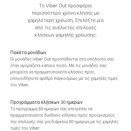
Το Viber Out προσφέρει
περισσότερο χρόνο κλήσης με
χαμηλότερη χρέωση. Επιλέξτε μία
από τις ευέλικτες επιλογές
κλήσεων χαμηλής χρέωσης:
Πακέτα μονάδων
Οι μονάδες Viber Out προστίθενται στο υπόλοιπό σας
όταν αγοράζετε κάποιο ποσό. Με τις μονάδες σας
μπορείτε να πραγματοποιείτε κλήσεις προς
οποιονδήποτε αριθμό παγκοσμίως με τις χαμηλές τιμές
του Viber.
Προγράμματα κλήσεων 30 ημερών
Το πρόγραμμα 30 ημερών σάς επιτρέπει να
πραγματοποιείτε διεθνείς κλήσεις προς προορισμούς
της επιλογής σας για διάρκεια 30 ημερών με τις χαμηλές
τιμές του Viber.