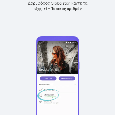
Δορυφόρος Globalstar, κάντε τα
εξής:
+
+
1
Τοπικός αριθμός