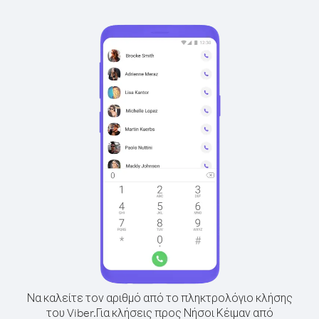
Να καλείτε τον αριθμό από το πληκτρολόγιο κλήσης
του Viber.
Για κλήσεις προς Νήσοι Κέιμαν από