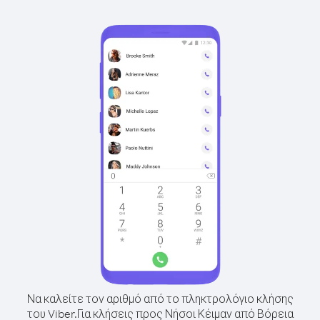
Να καλείτε τον αριθμό από το πληκτρολόγιο κλήσης
του Viber.
Για κλήσεις προς Νήσοι Κέιμαν από Βόρεια