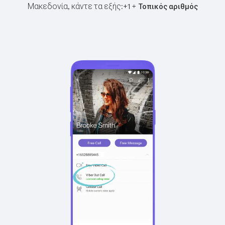
Μακεδονία, κάντε τα εξής:
+
+
1
Τοπικός αριθμός