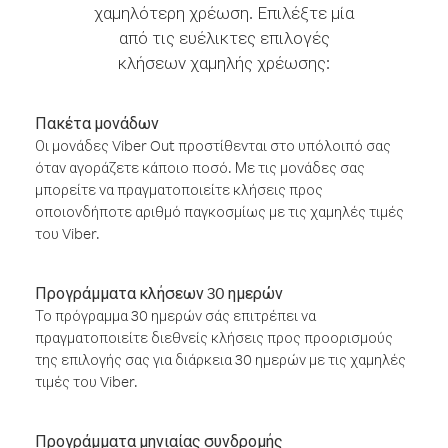
χαμηλότερη χρέωση. Επιλέξτε μία
από τις ευέλικτες επιλογές
κλήσεων χαμηλής χρέωσης:
Πακέτα μονάδων
Οι μονάδες Viber Out προστίθενται στο υπόλοιπό σας
όταν αγοράζετε κάποιο ποσό. Με τις μονάδες σας
μπορείτε να πραγματοποιείτε κλήσεις προς
οποιονδήποτε αριθμό παγκοσμίως με τις χαμηλές τιμές
του Viber.
Προγράμματα κλήσεων 30 ημερών
Το πρόγραμμα 30 ημερών σάς επιτρέπει να
πραγματοποιείτε διεθνείς κλήσεις προς προορισμούς
της επιλογής σας για διάρκεια 30 ημερών με τις χαμηλές
τιμές του Viber.
Προγράμματα μηνιαίας συνδρομής