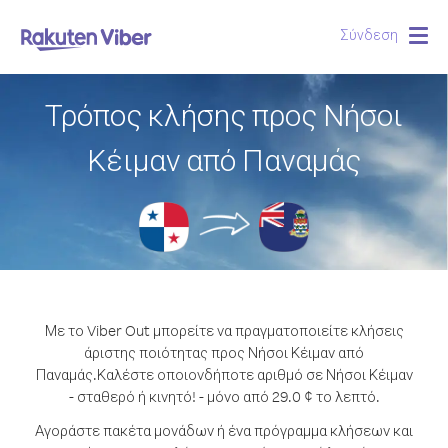
Σύνδεση
Togg
navig
Τρόπος κλήσης προς Νήσοι
Κέιμαν από Παναμάς
Με το Viber Out μπορείτε να πραγματοποιείτε κλήσεις
άριστης ποιότητας προς Νήσοι Κέιμαν από
Παναμάς.
Καλέστε οποιονδήποτε αριθμό σε Νήσοι Κέιμαν
- σταθερό ή κινητό! - μόνο από 29.0 ¢ το λεπτό.
Αγοράστε πακέτα μονάδων ή ένα πρόγραμμα κλήσεων και