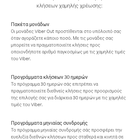
κλήσεων χαμηλής χρέωσης:
Πακέτα μονάδων
Οι μονάδες Viber Out προστίθενται στο υπόλοιπό σας
όταν αγοράζετε κάποιο ποσό. Με τις μονάδες σας
μπορείτε να πραγματοποιείτε κλήσεις προς
οποιονδήποτε αριθμό παγκοσμίως με τις χαμηλές τιμές
του Viber.
Προγράμματα κλήσεων 30 ημερών
Το πρόγραμμα 30 ημερών σάς επιτρέπει να
πραγματοποιείτε διεθνείς κλήσεις προς προορισμούς
της επιλογής σας για διάρκεια 30 ημερών με τις χαμηλές
τιμές του Viber.
Προγράμματα μηνιαίας συνδρομής
Το πρόγραμμα μηνιαίας συνδρομής σάς προσφέρει την
ευελιξία διεθνών κλήσεων προς σταθερά και κινητά σε