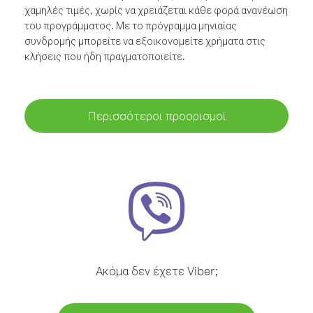
χαμηλές τιμές, χωρίς να χρειάζεται κάθε φορά ανανέωση
του προγράμματος. Με το πρόγραμμα μηνιαίας
συνδρομής μπορείτε να εξοικονομείτε χρήματα στις
κλήσεις που ήδη πραγματοποιείτε.
Περισσότεροι προορισμοί
Ακόμα δεν έχετε Viber;