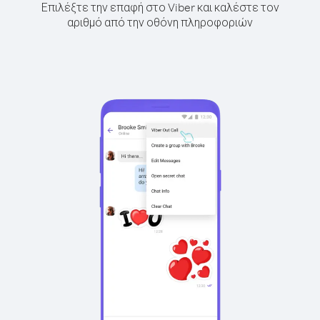
Επιλέξτε την επαφή στο Viber και καλέστε τον
αριθμό από την οθόνη πληροφοριών