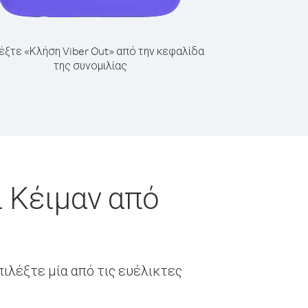
έξτε «Κλήση Viber Out» από την κεφαλίδα
της συνομιλίας
 Κέιμαν από
ιλέξτε μία από τις ευέλικτες