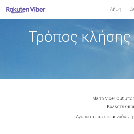
Λήψη
Δ
Τρόπος κλήσης 
Με το Viber Out μπο
Καλέστε οποιο
Αγοράστε πακέτα μονάδων ή 