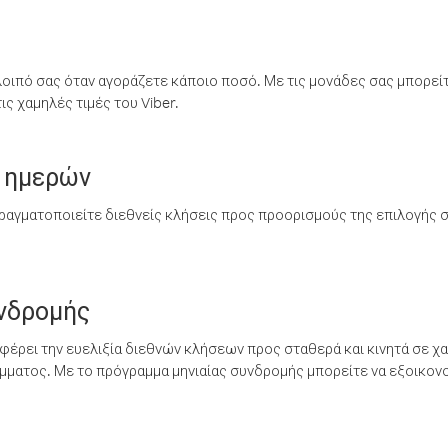
λοιπό σας όταν αγοράζετε κάποιο ποσό. Με τις μονάδες σας μπορεί
ς χαμηλές τιμές του Viber.
 ημερών
ραγματοποιείτε διεθνείς κλήσεις προς προορισμούς της επιλογής σ
υνδρομής
έρει την ευελιξία διεθνών κλήσεων προς σταθερά και κινητά σε χα
ματος. Με το πρόγραμμα μηνιαίας συνδρομής μπορείτε να εξοικονο