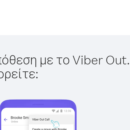
όθεση με το Viber Out.
ορείτε: