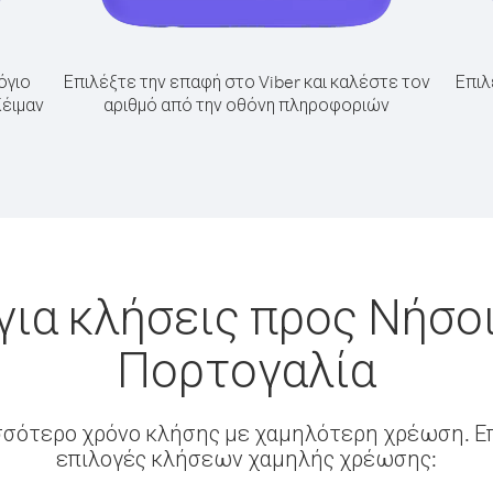
όγιο
Επιλέξτε την επαφή στο Viber και καλέστε τον
Επιλ
Κέιμαν
αριθμό από την οθόνη πληροφοριών
για κλήσεις προς Νήσοι
Πορτογαλία
σσότερο χρόνο κλήσης με χαμηλότερη χρέωση. Επ
επιλογές κλήσεων χαμηλής χρέωσης: