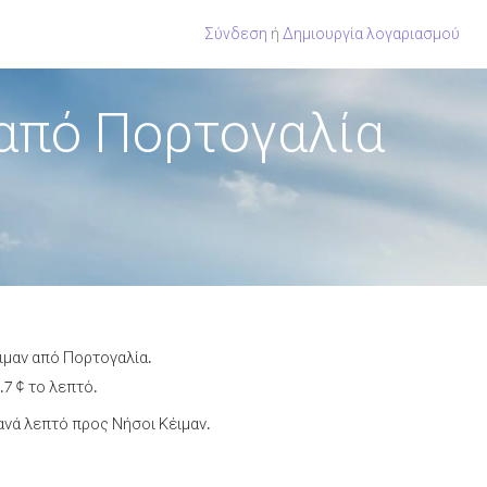
Σύνδεση
ή
Δημιουργία λογαριασμού
 από Πορτογαλία
ιμαν από Πορτογαλία.
.7 ¢ το λεπτό.
νά λεπτό προς Νήσοι Κέιμαν.