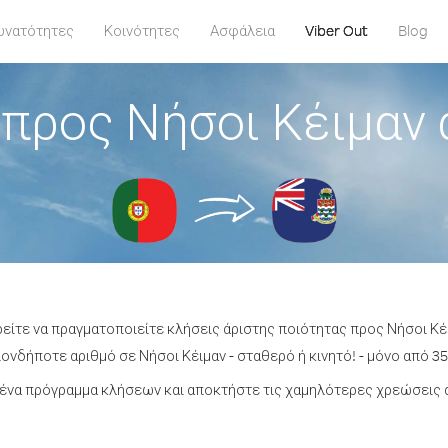
υνατότητες
Κοινότητες
Ασφάλεια
Viber Out
Blog
προς Νήσοι Κέιμαν
ρείτε να πραγματοποιείτε κλήσεις άριστης ποιότητας προς Νήσοι Κέ
νδήποτε αριθμό σε Νήσοι Κέιμαν - σταθερό ή κινητό! - μόνο από 35
ένα πρόγραμμα κλήσεων και αποκτήστε τις χαμηλότερες χρεώσεις α