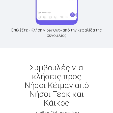
Επιλέξτε «Κλήση Viber Out» από την κεφαλίδα της
συνομιλίας
Συμβουλές για
κλήσεις προς
Νήσοι Κέιμαν από
Νήσοι Τερκ και
Κάικος
Το Viber Out προσφέρει