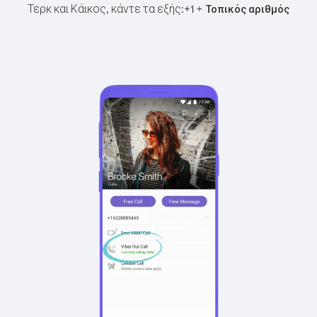
Τερκ και Κάικος, κάντε τα εξής:
+
+
1
Τοπικός αριθμός