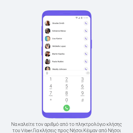
Να καλείτε τον αριθμό από το πληκτρολόγιο κλήσης
του Viber.
Για κλήσεις προς Νήσοι Κέιμαν από Νήσοι