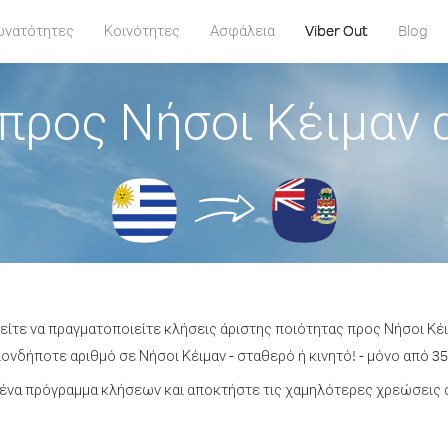
υνατότητες
Κοινότητες
Ασφάλεια
Viber Out
Blog
προς Νήσοι Κέιμαν
ρείτε να πραγματοποιείτε κλήσεις άριστης ποιότητας προς Νήσοι Κέ
νδήποτε αριθμό σε Νήσοι Κέιμαν - σταθερό ή κινητό! - μόνο από 35
ένα πρόγραμμα κλήσεων και αποκτήστε τις χαμηλότερες χρεώσεις α