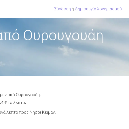
Σύνδεση
ή
Δημιουργία λογαριασμού
 από Ουρουγουάη
ιμαν από Ουρουγουάη.
.4 ¢ το λεπτό.
νά λεπτό προς Νήσοι Κέιμαν.