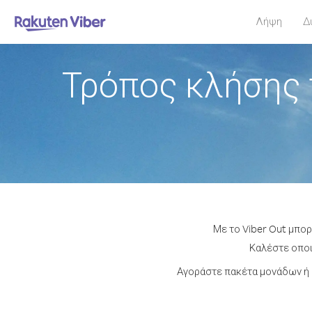
Λήψη
Δ
Τρόπος κλήσης 
Με το Viber Out μπο
Καλέστε οποιο
Αγοράστε πακέτα μονάδων ή 