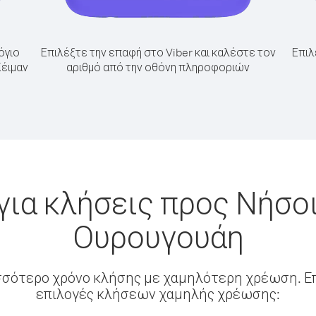
όγιο
Επιλέξτε την επαφή στο Viber και καλέστε τον
Επιλ
Κέιμαν
αριθμό από την οθόνη πληροφοριών
για κλήσεις προς Νήσοι
Ουρουγουάη
σσότερο χρόνο κλήσης με χαμηλότερη χρέωση. Επ
επιλογές κλήσεων χαμηλής χρέωσης: