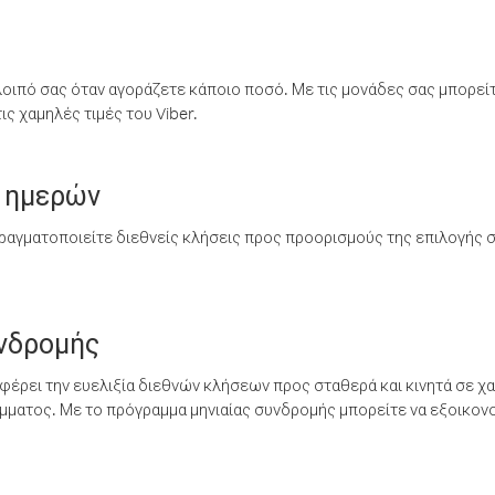
λοιπό σας όταν αγοράζετε κάποιο ποσό. Με τις μονάδες σας μπορεί
ς χαμηλές τιμές του Viber.
 ημερών
ραγματοποιείτε διεθνείς κλήσεις προς προορισμούς της επιλογής σ
υνδρομής
έρει την ευελιξία διεθνών κλήσεων προς σταθερά και κινητά σε χα
ματος. Με το πρόγραμμα μηνιαίας συνδρομής μπορείτε να εξοικονο