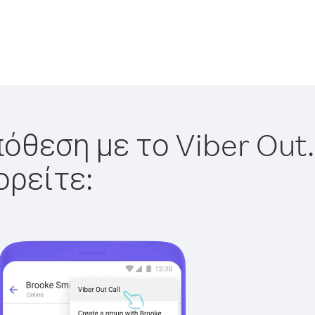
όθεση με το Viber Out.
ορείτε: