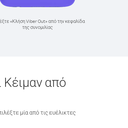
έξτε «Κλήση Viber Out» από την κεφαλίδα
της συνομιλίας
 Κέιμαν από
ιλέξτε μία από τις ευέλικτες