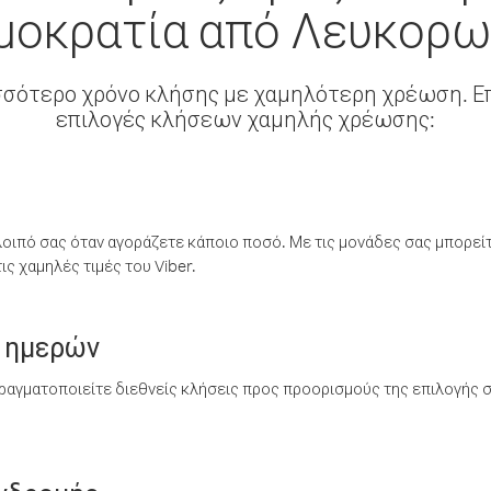
μοκρατία από Λευκορω
σσότερο χρόνο κλήσης με χαμηλότερη χρέωση. Επ
επιλογές κλήσεων χαμηλής χρέωσης:
λοιπό σας όταν αγοράζετε κάποιο ποσό. Με τις μονάδες σας μπορεί
ς χαμηλές τιμές του Viber.
 ημερών
ραγματοποιείτε διεθνείς κλήσεις προς προορισμούς της επιλογής σ