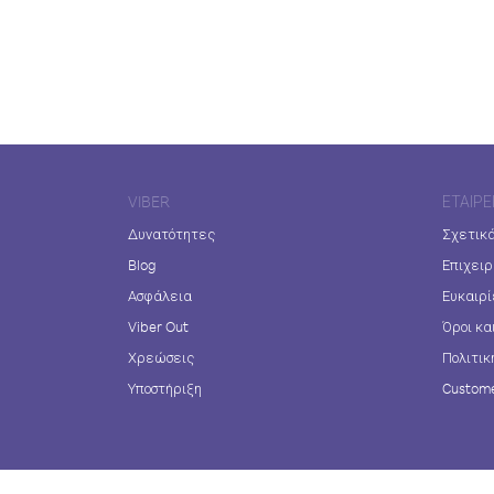
VIBER
ΕΤΑΙΡΕ
Δυνατότητες
Σχετικά
Blog
Επιχειρ
Ασφάλεια
Ευκαιρί
Viber Out
Όροι κα
Χρεώσεις
Πολιτικ
Υποστήριξη
Custome