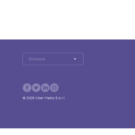
Ελληνικά
©
2026
Viber Media S.à r.l.