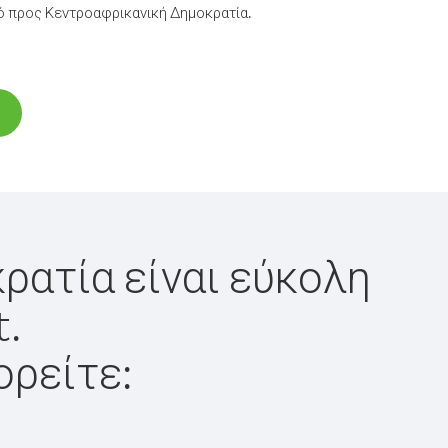
ό προς Κεντροαφρικανική Δημοκρατία.
ρατία είναι εύκολη
t.
ορείτε: