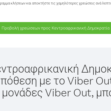
ραμμα κλήσεων και αποκτήστε τις χαμηλότερες χρεώσεις ανά λεπτ
Προβολή χρεώσεων προς Κεντροαφρικανική Δημοκρατία
εντροαφρικανική Δημοκ
πόθεση με το Viber Ou
 μονάδες Viber Out, μπ