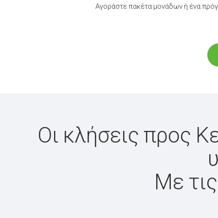
Αγοράστε πακέτα μονάδων ή ένα πρόγ
Οι κλήσεις προς Κ
υ
Με τις