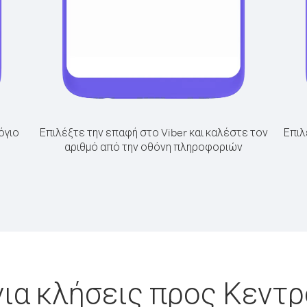
όγιο
Επιλέξτε την επαφή στο Viber και καλέστε τον
Επιλ
αριθμό από την οθόνη πληροφοριών
ια κλήσεις προς Κεντ