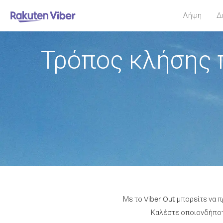
Λήψη
Δ
Τρόπος κλήσης 
Με το Viber Out μπορείτε να
Καλέστε οποιονδήποτε