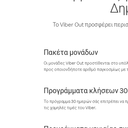
Δη
Το Viber Out προσφέρει περι
Πακέτα μονάδων
Οι μονάδες Viber Out προστίθενται στο υπό
προς οποιονδήποτε αριθμό παγκοσμίως με τι
Προγράμματα κλήσεων 30
Το πρόγραμμα 30 ημερών σάς επιτρέπει να π
τις χαμηλές τιμές του Viber.