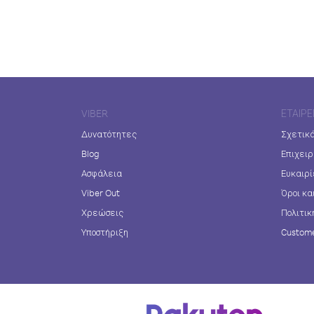
VIBER
ΕΤΑΙΡΕ
Δυνατότητες
Σχετικά
Blog
Επιχειρ
Ασφάλεια
Ευκαιρί
Viber Out
Όροι κα
Χρεώσεις
Πολιτικ
Υποστήριξη
Custome