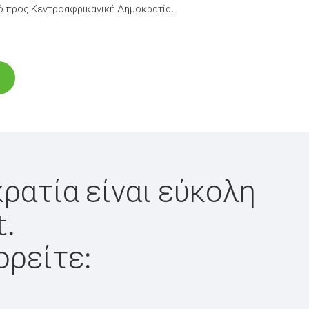
ό προς Κεντροαφρικανική Δημοκρατία.
ρατία είναι εύκολη
t.
ορείτε: