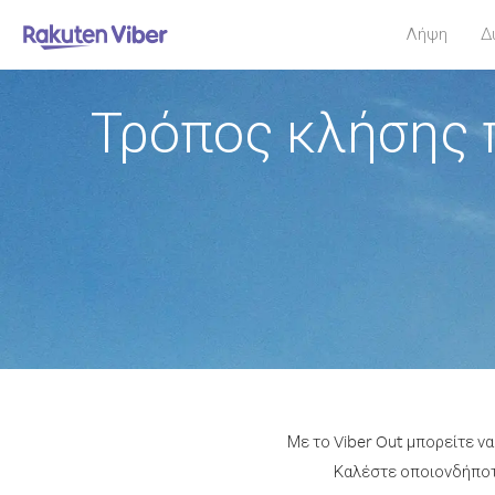
Λήψη
Δ
Τρόπος κλήσης 
Με το Viber Out μπορείτε ν
Καλέστε οποιονδήποτε