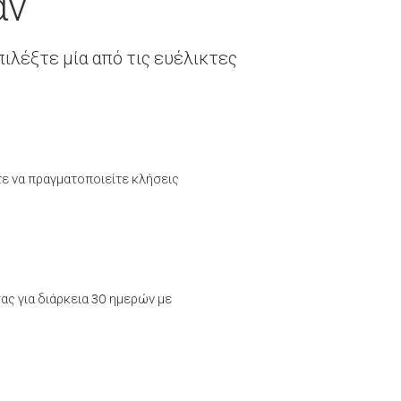
άν
ιλέξτε μία από τις ευέλικτες
τε να πραγματοποιείτε κλήσεις
ας για διάρκεια 30 ημερών με