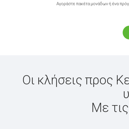
Αγοράστε πακέτα μονάδων ή ένα πρόγ
Οι κλήσεις προς Κ
υ
Με τις