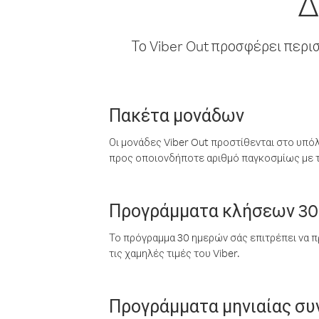
Δ
Το Viber Out προσφέρει περι
Πακέτα μονάδων
Οι μονάδες Viber Out προστίθενται στο υπό
προς οποιονδήποτε αριθμό παγκοσμίως με τι
Προγράμματα κλήσεων 30
Το πρόγραμμα 30 ημερών σάς επιτρέπει να π
τις χαμηλές τιμές του Viber.
Προγράμματα μηνιαίας σ