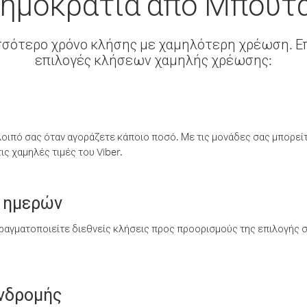
ημοκρατία από Μπουτ
σσότερο χρόνο κλήσης με χαμηλότερη χρέωση. Επ
επιλογές κλήσεων χαμηλής χρέωσης:
λοιπό σας όταν αγοράζετε κάποιο ποσό. Με τις μονάδες σας μπορεί
ς χαμηλές τιμές του Viber.
 ημερών
ραγματοποιείτε διεθνείς κλήσεις προς προορισμούς της επιλογής σ
υνδρομής