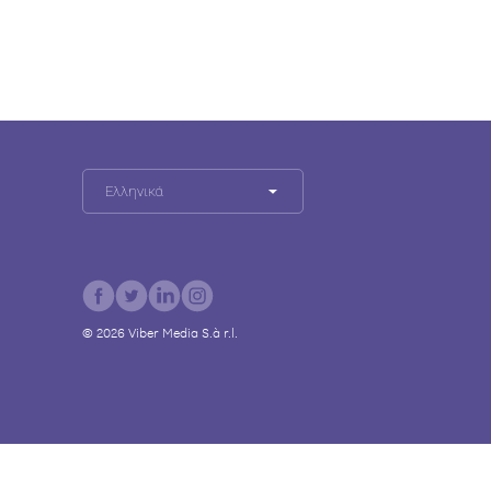
Ελληνικά
©
2026
Viber Media S.à r.l.