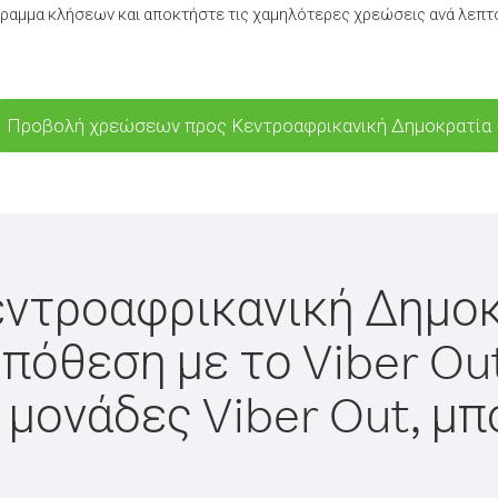
ραμμα κλήσεων και αποκτήστε τις χαμηλότερες χρεώσεις ανά λεπτ
Προβολή χρεώσεων προς Κεντροαφρικανική Δημοκρατία
εντροαφρικανική Δημοκ
πόθεση με το Viber Ou
 μονάδες Viber Out, μπ