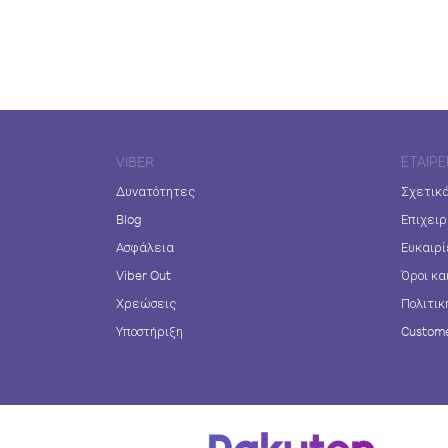
VIBER
ΕΤΑΙΡΕ
Δυνατότητες
Σχετικά
Blog
Επιχειρ
Ασφάλεια
Ευκαιρί
Viber Out
Όροι κα
Χρεώσεις
Πολιτικ
Υποστήριξη
Custome