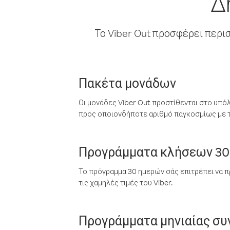
Δ
Το Viber Out προσφέρει περι
Πακέτα μονάδων
Οι μονάδες Viber Out προστίθενται στο υπό
προς οποιονδήποτε αριθμό παγκοσμίως με τι
Προγράμματα κλήσεων 30
Το πρόγραμμα 30 ημερών σάς επιτρέπει να π
τις χαμηλές τιμές του Viber.
Προγράμματα μηνιαίας σ