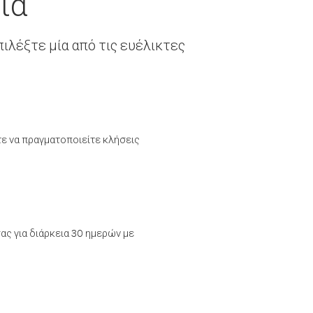
ία
ιλέξτε μία από τις ευέλικτες
τε να πραγματοποιείτε κλήσεις
ας για διάρκεια 30 ημερών με