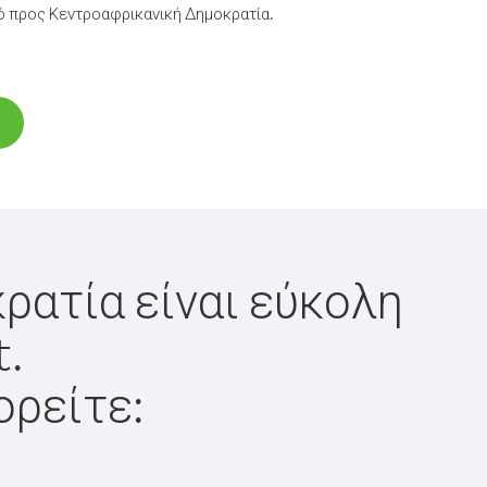
ό προς Κεντροαφρικανική Δημοκρατία.
ρατία είναι εύκολη
t.
ορείτε: