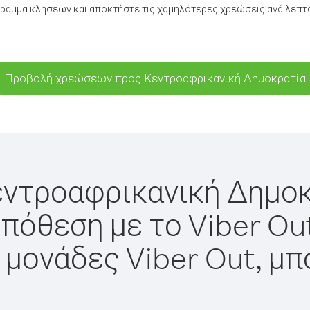
ραμμα κλήσεων και αποκτήστε τις χαμηλότερες χρεώσεις ανά λεπτ
Προβολή χρεώσεων προς Κεντροαφρικανική Δημοκρατία
εντροαφρικανική Δημοκ
πόθεση με το Viber Ou
 μονάδες Viber Out, μπ