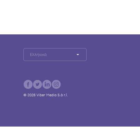
Ελληνικά
©
2026
Viber Media S.à r.l.