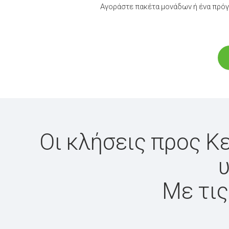
Αγοράστε πακέτα μονάδων ή ένα πρόγ
Οι κλήσεις προς Κ
υ
Με τις