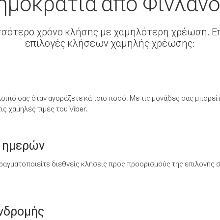
ημοκρατία από Φινλανδ
σσότερο χρόνο κλήσης με χαμηλότερη χρέωση. Επ
επιλογές κλήσεων χαμηλής χρέωσης:
λοιπό σας όταν αγοράζετε κάποιο ποσό. Με τις μονάδες σας μπορεί
ς χαμηλές τιμές του Viber.
 ημερών
ραγματοποιείτε διεθνείς κλήσεις προς προορισμούς της επιλογής σ
υνδρομής