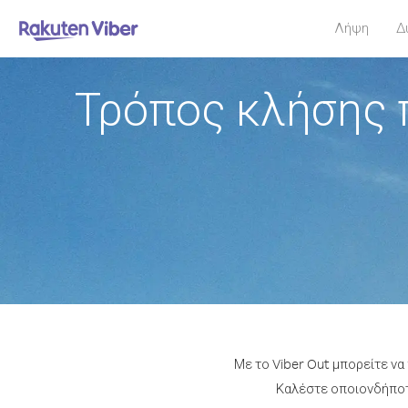
Λήψη
Δ
Τρόπος κλήσης 
Με το Viber Out μπορείτε ν
Καλέστε οποιονδήποτε