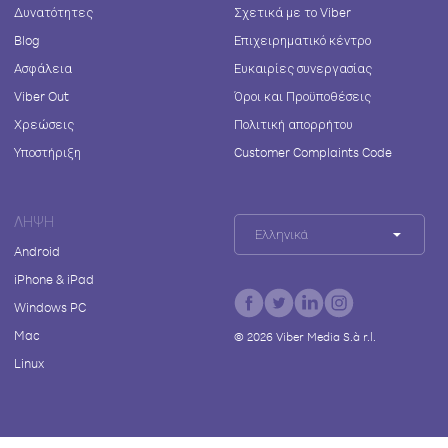
Δυνατότητες
Σχετικά με το Viber
Blog
Επιχειρηματικό κέντρο
Ασφάλεια
Ευκαιρίες συνεργασίας
Viber Out
Όροι και Προϋποθέσεις
Χρεώσεις
Πολιτική απορρήτου
Υποστήριξη
Customer Complaints Code
ΛΉΨΗ
Ελληνικά
Android
iPhone & iPad
Windows PC
Mac
©
2026
Viber Media S.à r.l.
Linux