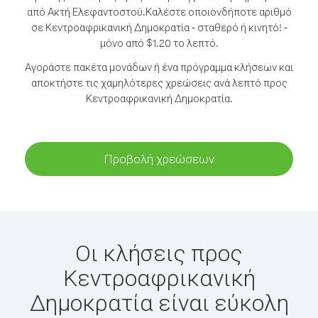
από Ακτή Ελεφαντοστού.
Καλέστε οποιονδήποτε αριθμό
σε Κεντροαφρικανική Δημοκρατία - σταθερό ή κινητό! -
μόνο από $1.20 το λεπτό.
Αγοράστε πακέτα μονάδων ή ένα πρόγραμμα κλήσεων και
αποκτήστε τις χαμηλότερες χρεώσεις ανά λεπτό προς
Κεντροαφρικανική Δημοκρατία.
Προβολή χρεώσεων
Οι κλήσεις προς
Κεντροαφρικανική
Δημοκρατία είναι εύκολη