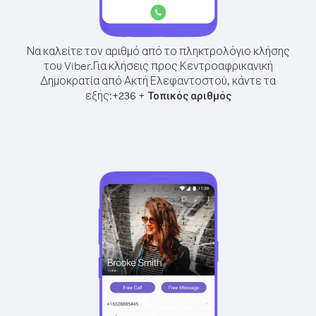
Να καλείτε τον αριθμό από το πληκτρολόγιο κλήσης
του Viber.
Για κλήσεις προς Κεντροαφρικανική
Δημοκρατία από Ακτή Ελεφαντοστού, κάντε τα
εξής:
+
+
236
Τοπικός αριθμός