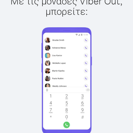
Με τις μονάδες Viber Out,
μπορείτε: