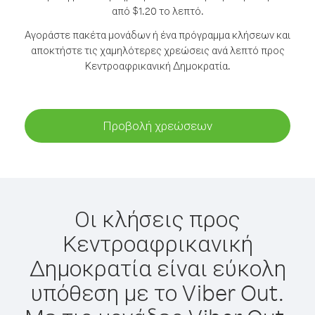
από $1.20 το λεπτό.
Αγοράστε πακέτα μονάδων ή ένα πρόγραμμα κλήσεων και
αποκτήστε τις χαμηλότερες χρεώσεις ανά λεπτό προς
Κεντροαφρικανική Δημοκρατία.
Προβολή χρεώσεων
Οι κλήσεις προς
Κεντροαφρικανική
Δημοκρατία είναι εύκολη
υπόθεση με το Viber Out.