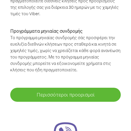
πραγματοποιείτε διεθνείς κλήσεις προς προορισμούς
της επιλογής σας για διάρκεια 30 ημερών με τις χαμηλές
τιμές του Viber.
Προγράμματα μηνιαίας συνδρομής
Το πρόγραμμα μηνιαίας συνδρομής σάς προσφέρει την
ευελιξία διεθνών κλήσεων προς σταθερά και κινητά σε
χαμηλές τιμές, χωρίς να χρειάζεται κάθε φορά ανανέωση
του προγράμματος. Με το πρόγραμμα μηνιαίας
συνδρομής μπορείτε να εξοικονομείτε χρήματα στις
κλήσεις που ήδη πραγματοποιείτε.
Περισσότεροι προορισμοί