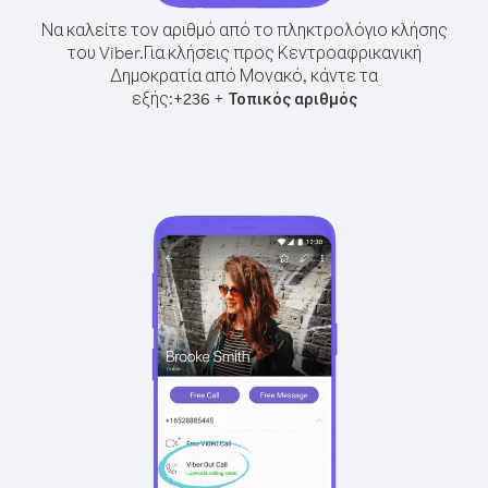
Να καλείτε τον αριθμό από το πληκτρολόγιο κλήσης
του Viber.
Για κλήσεις προς Κεντροαφρικανική
Δημοκρατία από Μονακό, κάντε τα
εξής:
+
+
236
Τοπικός αριθμός