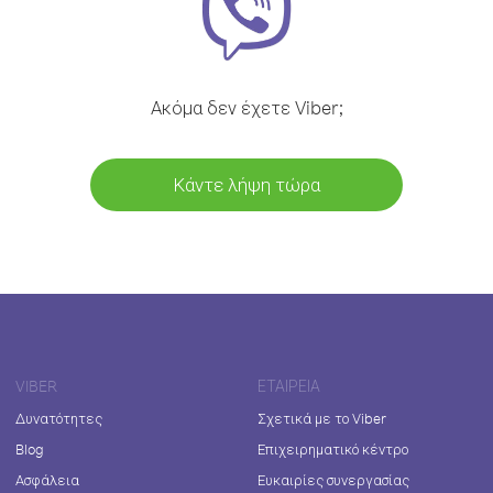
Ακόμα δεν έχετε Viber;
Κάντε λήψη τώρα
VIBER
ΕΤΑΙΡΕΊΑ
Δυνατότητες
Σχετικά με το Viber
Blog
Επιχειρηματικό κέντρο
Ασφάλεια
Ευκαιρίες συνεργασίας