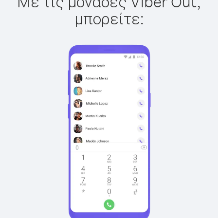
Με τις μονάδες Viber Out,
μπορείτε: