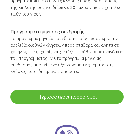
πραγματοποιείτε διεθνείς κλήσεις προς προορισμούς
της επιλογής σας για διάρκεια 30 ημερών με τις χαμηλές
τιμές του Viber.
Προγράμματα μηνιαίας συνδρομής
Το πρόγραμμα μηνιαίας συνδρομής σάς προσφέρει την
ευελιξία διεθνών κλήσεων προς σταθερά και κινητά σε
χαμηλές τιμές, χωρίς να χρειάζεται κάθε φορά ανανέωση
του προγράμματος. Με το πρόγραμμα μηνιαίας
συνδρομής μπορείτε να εξοικονομείτε χρήματα στις
κλήσεις που ήδη πραγματοποιείτε.
Περισσότεροι προορισμοί