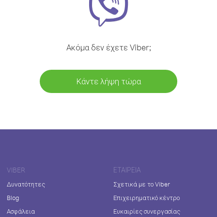
Ακόμα δεν έχετε Viber;
Κάντε λήψη τώρα
VIBER
ΕΤΑΙΡΕΊΑ
Δυνατότητες
Σχετικά με το Viber
Blog
Επιχειρηματικό κέντρο
Ασφάλεια
Ευκαιρίες συνεργασίας