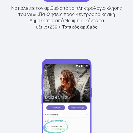
Να καλείτε τον αριθμό από το πληκτρολόγιο κλήσης
του Viber.
Για κλήσεις προς Κεντροαφρικανική
Δημοκρατία από Ναμίμπια, κάντε τα
εξής:
+
+
236
Τοπικός αριθμός