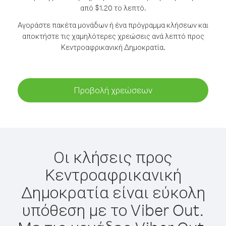
από $1.20 το λεπτό.
Αγοράστε πακέτα μονάδων ή ένα πρόγραμμα κλήσεων και
αποκτήστε τις χαμηλότερες χρεώσεις ανά λεπτό προς
Κεντροαφρικανική Δημοκρατία.
Προβολή χρεώσεων
Οι κλήσεις προς
Κεντροαφρικανική
Δημοκρατία είναι εύκολη
υπόθεση με το Viber Out.