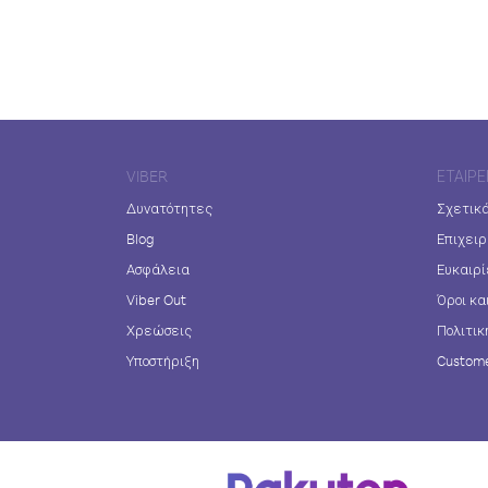
VIBER
ΕΤΑΙΡΕ
Δυνατότητες
Σχετικά
Blog
Επιχειρ
Ασφάλεια
Ευκαιρί
Viber Out
Όροι κα
Χρεώσεις
Πολιτικ
Υποστήριξη
Custome