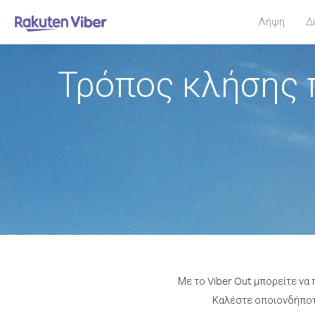
Λήψη
Δ
Τρόπος κλήσης 
Με το Viber Out μπορείτε να
Καλέστε οποιονδήποτε