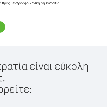
ό προς Κεντροαφρικανική Δημοκρατία.
ρατία είναι εύκολη
t.
ορείτε: