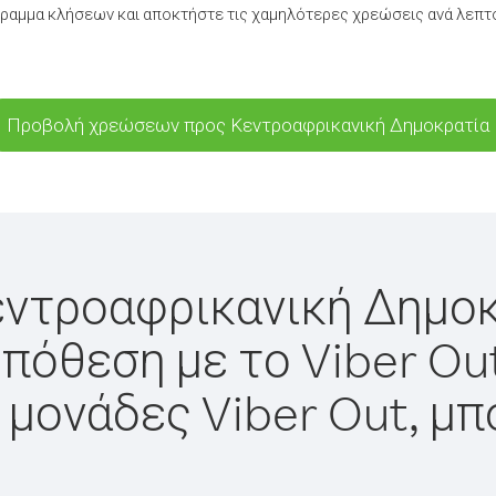
ραμμα κλήσεων και αποκτήστε τις χαμηλότερες χρεώσεις ανά λεπτ
Προβολή χρεώσεων προς Κεντροαφρικανική Δημοκρατία
εντροαφρικανική Δημοκ
πόθεση με το Viber Ou
 μονάδες Viber Out, μπ