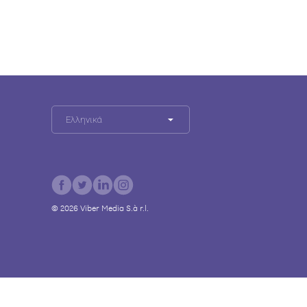
Ελληνικά
©
2026
Viber Media S.à r.l.