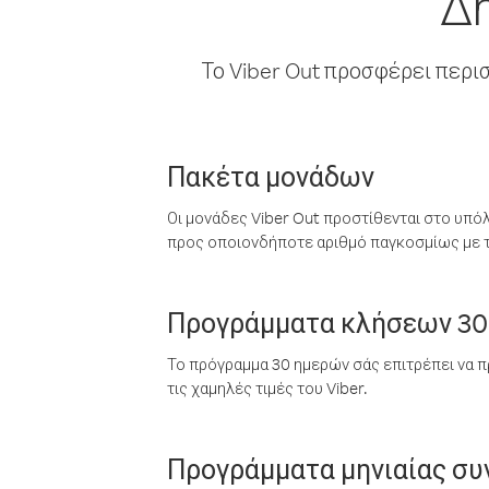
Δη
Το Viber Out προσφέρει περι
Πακέτα μονάδων
Οι μονάδες Viber Out προστίθενται στο υπό
προς οποιονδήποτε αριθμό παγκοσμίως με τι
Προγράμματα κλήσεων 30
Το πρόγραμμα 30 ημερών σάς επιτρέπει να π
τις χαμηλές τιμές του Viber.
Προγράμματα μηνιαίας σ