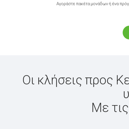
Αγοράστε πακέτα μονάδων ή ένα πρόγ
Οι κλήσεις προς Κ
υ
Με τις