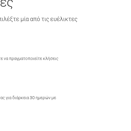
λες
ιλέξτε μία από τις ευέλικτες
τε να πραγματοποιείτε κλήσεις
ας για διάρκεια 30 ημερών με