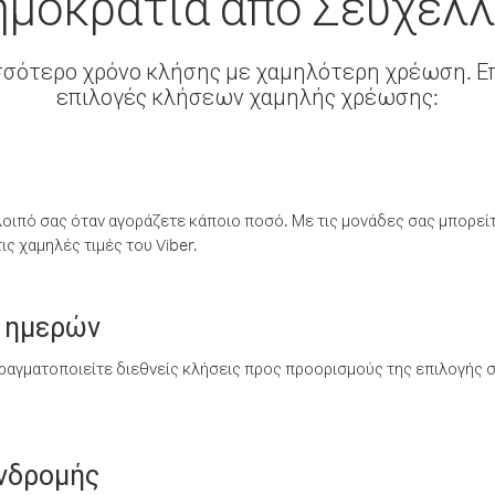
μοκρατία από Σεϋχέλ
σσότερο χρόνο κλήσης με χαμηλότερη χρέωση. Επ
επιλογές κλήσεων χαμηλής χρέωσης:
λοιπό σας όταν αγοράζετε κάποιο ποσό. Με τις μονάδες σας μπορεί
ς χαμηλές τιμές του Viber.
 ημερών
ραγματοποιείτε διεθνείς κλήσεις προς προορισμούς της επιλογής σ
υνδρομής