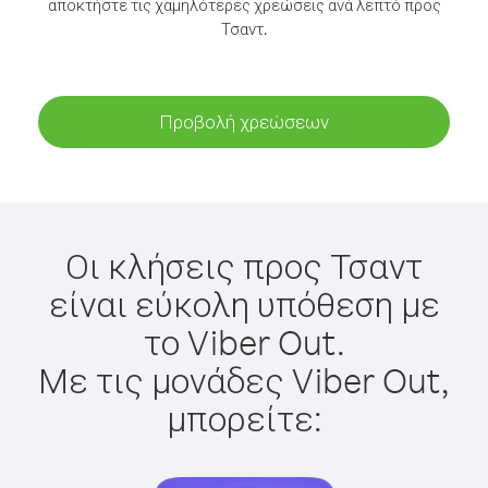
αποκτήστε τις χαμηλότερες χρεώσεις ανά λεπτό προς
Τσαντ.
Προβολή χρεώσεων
Οι κλήσεις προς Τσαντ
είναι εύκολη υπόθεση με
το Viber Out.
Με τις μονάδες Viber Out,
μπορείτε: