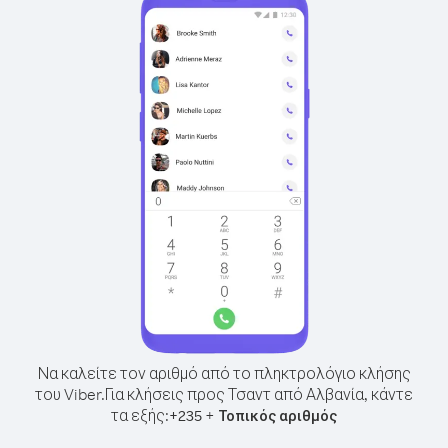
Να καλείτε τον αριθμό από το πληκτρολόγιο κλήσης
του Viber.
Για κλήσεις προς Τσαντ από Αλβανία, κάντε
τα εξής:
+
+
235
Τοπικός αριθμός