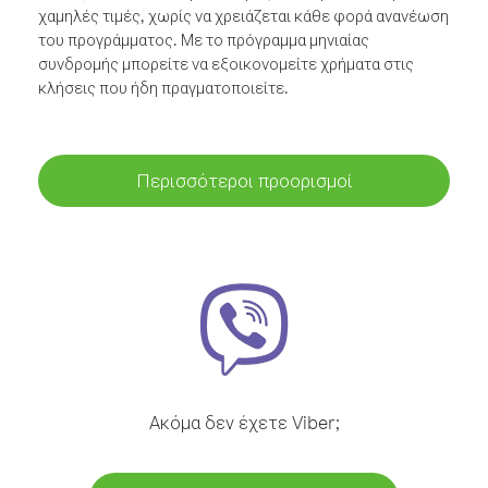
χαμηλές τιμές, χωρίς να χρειάζεται κάθε φορά ανανέωση
του προγράμματος. Με το πρόγραμμα μηνιαίας
συνδρομής μπορείτε να εξοικονομείτε χρήματα στις
κλήσεις που ήδη πραγματοποιείτε.
Περισσότεροι προορισμοί
Ακόμα δεν έχετε Viber;