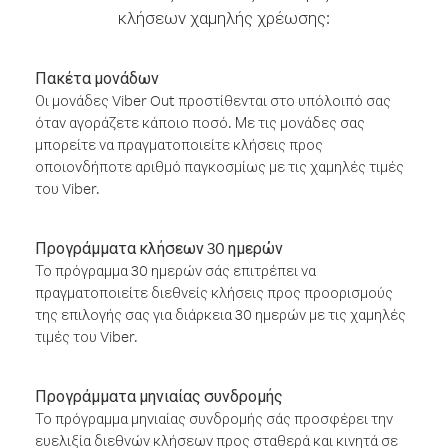
κλήσεων χαμηλής χρέωσης:
Πακέτα μονάδων
Οι μονάδες Viber Out προστίθενται στο υπόλοιπό σας
όταν αγοράζετε κάποιο ποσό. Με τις μονάδες σας
μπορείτε να πραγματοποιείτε κλήσεις προς
οποιονδήποτε αριθμό παγκοσμίως με τις χαμηλές τιμές
του Viber.
Προγράμματα κλήσεων 30 ημερών
Το πρόγραμμα 30 ημερών σάς επιτρέπει να
πραγματοποιείτε διεθνείς κλήσεις προς προορισμούς
της επιλογής σας για διάρκεια 30 ημερών με τις χαμηλές
τιμές του Viber.
Προγράμματα μηνιαίας συνδρομής
Το πρόγραμμα μηνιαίας συνδρομής σάς προσφέρει την
ευελιξία διεθνών κλήσεων προς σταθερά και κινητά σε