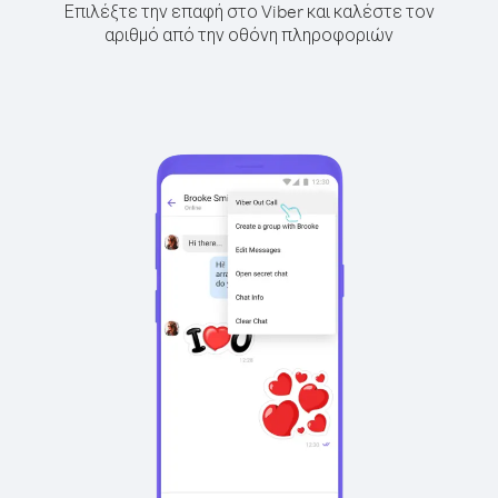
Επιλέξτε την επαφή στο Viber και καλέστε τον
αριθμό από την οθόνη πληροφοριών