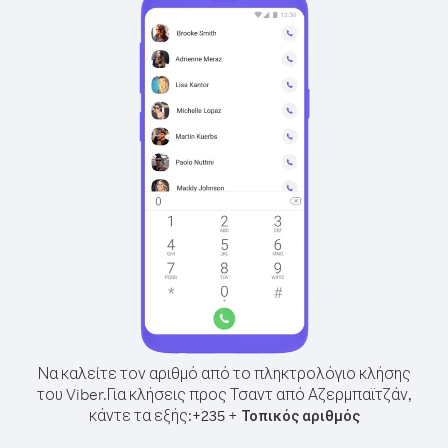
Να καλείτε τον αριθμό από το πληκτρολόγιο κλήσης
του Viber.
Για κλήσεις προς Τσαντ από Αζερμπαϊτζάν,
κάντε τα εξής:
+
+
235
Τοπικός αριθμός