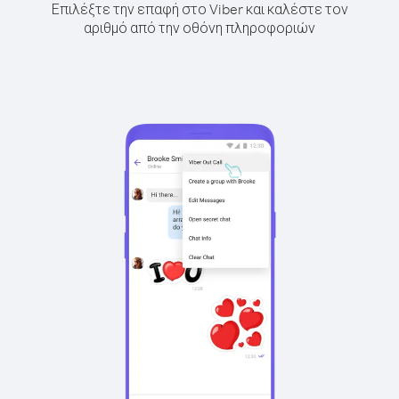
Επιλέξτε την επαφή στο Viber και καλέστε τον
αριθμό από την οθόνη πληροφοριών