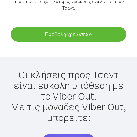
αποκτήστε τις χαμηλότερες χρεώσεις ανά λεπτό προς
Τσαντ.
Προβολή χρεώσεων
Οι κλήσεις προς Τσαντ
είναι εύκολη υπόθεση με
το Viber Out.
Με τις μονάδες Viber Out,
μπορείτε: