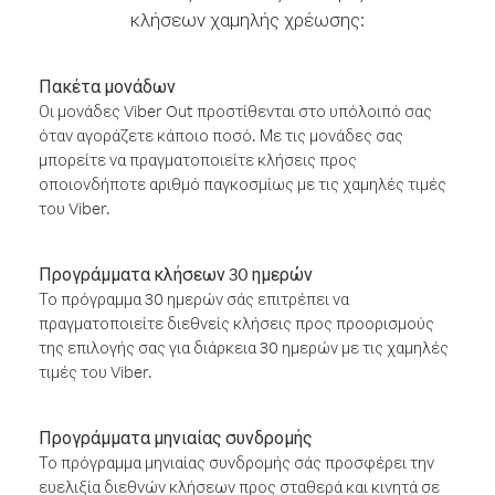
κλήσεων χαμηλής χρέωσης:
Πακέτα μονάδων
Οι μονάδες Viber Out προστίθενται στο υπόλοιπό σας
όταν αγοράζετε κάποιο ποσό. Με τις μονάδες σας
μπορείτε να πραγματοποιείτε κλήσεις προς
οποιονδήποτε αριθμό παγκοσμίως με τις χαμηλές τιμές
του Viber.
Προγράμματα κλήσεων 30 ημερών
Το πρόγραμμα 30 ημερών σάς επιτρέπει να
πραγματοποιείτε διεθνείς κλήσεις προς προορισμούς
της επιλογής σας για διάρκεια 30 ημερών με τις χαμηλές
τιμές του Viber.
Προγράμματα μηνιαίας συνδρομής
Το πρόγραμμα μηνιαίας συνδρομής σάς προσφέρει την
ευελιξία διεθνών κλήσεων προς σταθερά και κινητά σε