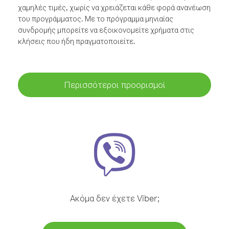
χαμηλές τιμές, χωρίς να χρειάζεται κάθε φορά ανανέωση
του προγράμματος. Με το πρόγραμμα μηνιαίας
συνδρομής μπορείτε να εξοικονομείτε χρήματα στις
κλήσεις που ήδη πραγματοποιείτε.
Περισσότεροι προορισμοί
Ακόμα δεν έχετε Viber;