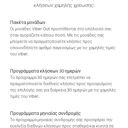
κλήσεων χαμηλής χρέωσης:
Πακέτα μονάδων
Οι μονάδες Viber Out προστίθενται στο υπόλοιπό σας
όταν αγοράζετε κάποιο ποσό. Με τις μονάδες σας
μπορείτε να πραγματοποιείτε κλήσεις προς
οποιονδήποτε αριθμό παγκοσμίως με τις χαμηλές τιμές
του Viber.
Προγράμματα κλήσεων 30 ημερών
Το πρόγραμμα 30 ημερών σάς επιτρέπει να
πραγματοποιείτε διεθνείς κλήσεις προς προορισμούς
της επιλογής σας για διάρκεια 30 ημερών με τις χαμηλές
τιμές του Viber.
Προγράμματα μηνιαίας συνδρομής
Το πρόγραμμα μηνιαίας συνδρομής σάς προσφέρει την
ευελιξία διεθνών κλήσεων προς σταθερά και κινητά σε