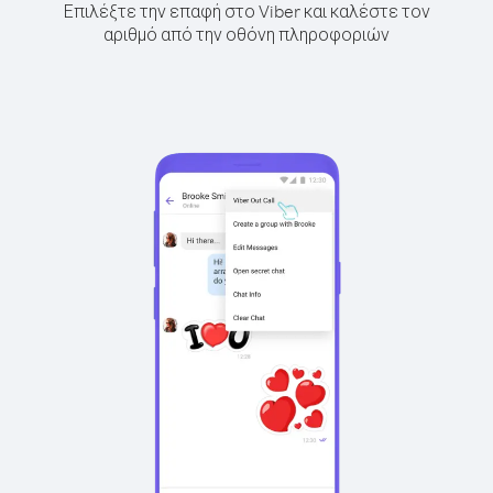
Επιλέξτε την επαφή στο Viber και καλέστε τον
αριθμό από την οθόνη πληροφοριών