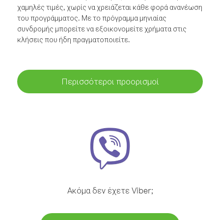
χαμηλές τιμές, χωρίς να χρειάζεται κάθε φορά ανανέωση
του προγράμματος. Με το πρόγραμμα μηνιαίας
συνδρομής μπορείτε να εξοικονομείτε χρήματα στις
κλήσεις που ήδη πραγματοποιείτε.
Περισσότεροι προορισμοί
Ακόμα δεν έχετε Viber;