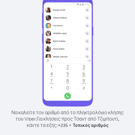
Να καλείτε τον αριθμό από το πληκτρολόγιο κλήσης
του Viber.
Για κλήσεις προς Τσαντ από Τζιμπουτί,
κάντε τα εξής:
+
+
235
Τοπικός αριθμός