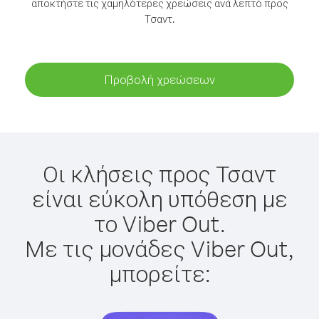
αποκτήστε τις χαμηλότερες χρεώσεις ανά λεπτό προς
Τσαντ.
Προβολή χρεώσεων
Οι κλήσεις προς Τσαντ
είναι εύκολη υπόθεση με
το Viber Out.
Με τις μονάδες Viber Out,
μπορείτε: