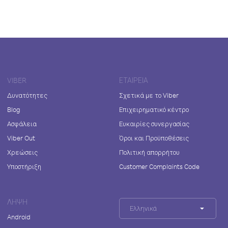
VIBER
ΕΤΑΙΡΕΊΑ
Δυνατότητες
Σχετικά με το Viber
Blog
Επιχειρηματικό κέντρο
Ασφάλεια
Ευκαιρίες συνεργασίας
Viber Out
Όροι και Προϋποθέσεις
Χρεώσεις
Πολιτική απορρήτου
Υποστήριξη
Customer Complaints Code
ΛΉΨΗ
Ελληνικά
Android