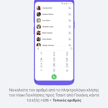
Να καλείτε τον αριθμό από το πληκτρολόγιο κλήσης
του Viber.
Για κλήσεις προς Τσαντ από Γουιάνα, κάντε
τα εξής:
+
+
235
Τοπικός αριθμός