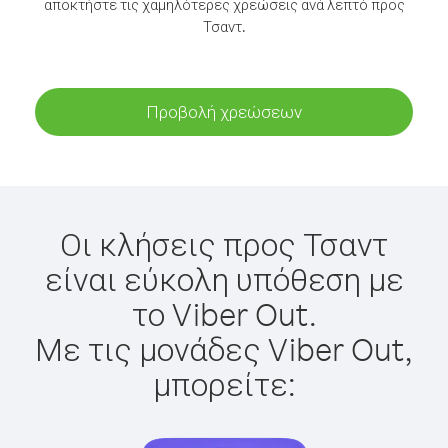
αποκτήστε τις χαμηλότερες χρεώσεις ανά λεπτό προς
Τσαντ.
Προβολή χρεώσεων
Οι κλήσεις προς Τσαντ
είναι εύκολη υπόθεση με
το Viber Out.
Με τις μονάδες Viber Out,
μπορείτε: