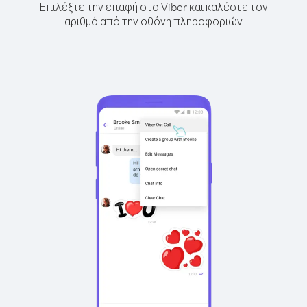
Επιλέξτε την επαφή στο Viber και καλέστε τον
αριθμό από την οθόνη πληροφοριών