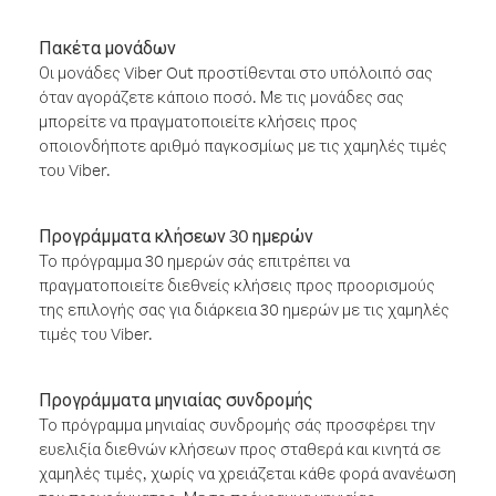
Πακέτα μονάδων
Οι μονάδες Viber Out προστίθενται στο υπόλοιπό σας
όταν αγοράζετε κάποιο ποσό. Με τις μονάδες σας
μπορείτε να πραγματοποιείτε κλήσεις προς
οποιονδήποτε αριθμό παγκοσμίως με τις χαμηλές τιμές
του Viber.
Προγράμματα κλήσεων 30 ημερών
Το πρόγραμμα 30 ημερών σάς επιτρέπει να
πραγματοποιείτε διεθνείς κλήσεις προς προορισμούς
της επιλογής σας για διάρκεια 30 ημερών με τις χαμηλές
τιμές του Viber.
Προγράμματα μηνιαίας συνδρομής
Το πρόγραμμα μηνιαίας συνδρομής σάς προσφέρει την
ευελιξία διεθνών κλήσεων προς σταθερά και κινητά σε
χαμηλές τιμές, χωρίς να χρειάζεται κάθε φορά ανανέωση